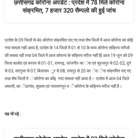
248
छत्तीसगढ कोरोना अपडेट : प्रदेश में 78 मिले कोरोना
सैम्पलो
संक्रमित, 7 हजार 320 सैम्पलो की हुई जांच
की
हुई
जांच
प्रदेश के 09 जिलों से 46 कोरोना संक्रमित पाए गए तथा शेष जिलों में आज कोरोना का कोई
नया मामला नही आया है, प्रदेश के 14 जिलो में 01 से 10 के मध्य कोरोना सक्रिय मरीजो
की सख्या रही तथा 04 जिले में आज कोराना के सक्रिय मरीज नहीं है| आज 19 जून को 09
जिला बालोद एवं बस्तर से 01-01, रायगढ़, जांजगीर-चा ंपा एवं सूरजपुर से 02-02, दुर्ग
से 03, सरगुजा से 07, बिलासप ुर से 08, रायपुर से 20 का ेरा ेना संक्रमित पाए गए
तथा शेष जिलों मे ं कोरोना का र्कोइ नया मामला नहीं आया है। प्रदेश में आज 04 जिले
धमतरी, का ेंडागांव, सुकमा एवं नारायणपुर म ें कोरोना के सक्रिय मरीज नहीं है।
यह भी पढ़े :