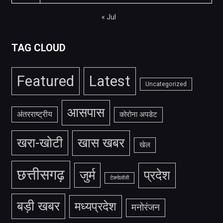
« Jul
TAG CLOUD
Featured
Latest
Uncategorized
आसपास
अंतरराष्ट्रीय
कोरोना अपडेट
खरा-खोटी
खास खबर
खेल
छत्तीसगढ़
जुर्म
प्रदेश
टेक्नोलॉजी
बड़ी खबर
मध्यप्रदेश
मनोरंजन