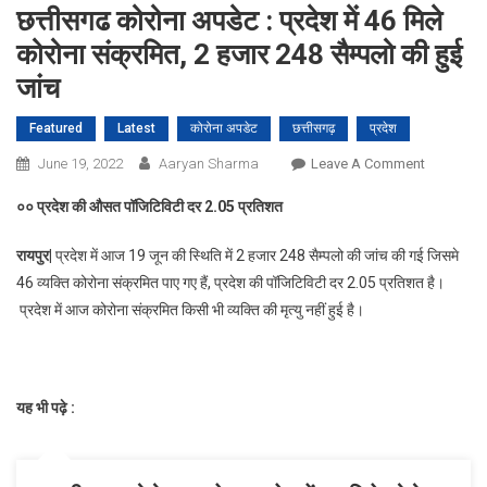
छत्तीसगढ कोरोना अपडेट : प्रदेश में 46 मिले
कोरोना संक्रमित, 2 हजार 248 सैम्पलो की हुई
जांच
Featured
Latest
कोरोना अपडेट
छत्तीसगढ़
प्रदेश
On
June 19, 2022
Aaryan Sharma
Leave A Comment
छत्तीसगढ
०० प्रदेश की औसत पॉजिटिविटी दर
2.05
प्रतिशत
कोरोना
अपडेट
रायपुर|
प्रदेश में आज 19 जून की स्थिति में 2 हजार 248 सैम्पलो की जांच की गई जिसमे
:
46 व्यक्ति कोरोना संक्रमित पाए गए हैं, प्रदेश की पॉजिटिविटी दर 2.05 प्रतिशत है।
प्रदेश
प्रदेश में आज कोरोना संक्रमित किसी भी व्यक्ति की मृत्यु नहीं हुई है।
में
46
मिले
कोरोना
यह भी पढ़े :
संक्रमित,
2
हजार