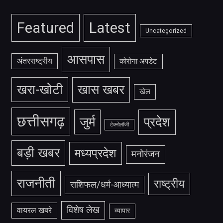
Featured
Latest
Uncategorized
आसपास
अंतरराष्ट्रीय
कोरोना अपडेट
खरा-खोटी
खास खबर
खेल
छत्तीसगढ़
जुर्म
प्रदेश
टेक्नोलॉजी
बड़ी खबर
मध्यप्रदेश
मनोरंजन
राजनीती
राष्ट्रीय
राशिफल/धर्म-आध्यात्म
विशेष लेख
वायरल खबरे
व्यापार