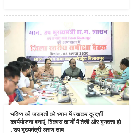
और
सामाजिक
समरसता
का
मजबूत
आधार
:
मुख्यमंत्री
विष्णु
देव
साय
भविष्य की जरूरतों को ध्यान में रखकर दूरदर्शी
कार्ययोजना बनाएं, विकास कार्यों में तेजी और गुणवत्ता हो
: उप मुख्यमंत्री अरुण साव