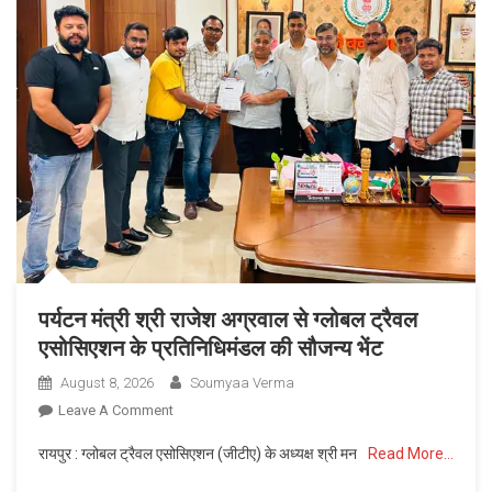
किया
शुभारंभ
पर्यटन मंत्री श्री राजेश अग्रवाल से ग्लोबल ट्रैवल
एसोसिएशन के प्रतिनिधिमंडल की सौजन्य भेंट
August 8, 2026
Soumyaa Verma
On
Leave A Comment
पर्यटन
रायपुर : ग्लोबल ट्रैवल एसोसिएशन (जीटीए) के अध्यक्ष श्री मन
Read More…
मंत्री
श्री