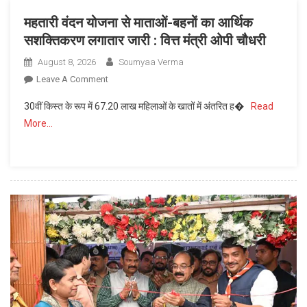
:
महतारी वंदन योजना से माताओं-बहनों का आर्थिक
उप
सशक्तिकरण लगातार जारी : वित्त मंत्री ओपी चौधरी
मुख्यमंत्री
अरुण
August 8, 2026
Soumyaa Verma
साव
On
Leave A Comment
महतारी
30वीं किस्त के रूप में 67.20 लाख महिलाओं के खातों में अंतरित ह�
Read
वंदन
More…
योजना
से
माताओं-
बहनों
का
आर्थिक
सशक्तिकरण
लगातार
जारी
:
वित्त
मंत्री