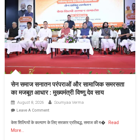
सेन समाज सनातन परंपराओं और सामाजिक समरसता
का मजबूत आधार : मुख्यमंत्री विष्णु देव साय
August 8, 2026
Soumyaa Verma
On
Leave A Comment
सेन
केश शिल्पियों के कल्याण के लिए सरकार प्रतिबद्ध, समाज की म�
Read
समाज
More…
सनातन
परंपराओं