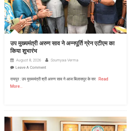
ओपी
चौधरी
उप मुख्यमंत्री अरुण साव ने अन्नपूर्ति ग्रेन एटीएम का
किया शुभारंभ
August 8, 2026
Soumyaa Verma
On
Leave A Comment
उप
रायपुर : उप मुख्यमंत्री श्री अरुण साव ने आज बिलासपुर के सर
Read
मुख्यमंत्री
More…
अरुण
साव
ने
अन्नपूर्ति
ग्रेन
एटीएम
का