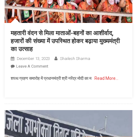
प्रस्तुतियां
महतारी वंदन से मिला माताओं-बहनों का आशीर्वाद,
हजारों की संख्या में उपस्थित होकर बढ़ाया मुख्यमंत्री
का उत्साह
December 13, 2023
Shailesh Sharma
On
Leave A Comment
महतारी
शपथ ग्रहण समारोह में प्रधानमंत्री श्री नरेंद्र मोदी का म
Read More…
वंदन
से
मिला
माताओं-
बहनों
का
आशीर्वाद,
हजारों
की