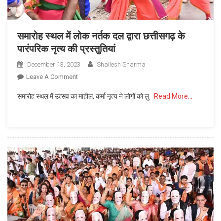
समारोह स्थल में लोक नर्तक दल द्वारा छत्तीसगढ़ के
पारंपरिक नृत्य की प्रस्तुतियां
December 13, 2023
Shailesh Sharma
On
Leave A Comment
समारोह
समारोह स्थल में उत्सव का माहौल, कर्मा नृत्य ने लोगों को लु
Read More…
स्थल
में
लोक
नर्तक
दल
द्वारा
छत्तीसगढ़
के
पारंपरिक
नृत्य
की