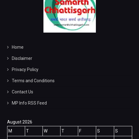
Home
Disclaimer
Privacy Policy
Terms and Conditions
Contact Us
MP Info RSS Feed
August 2026
M
T
W
T
F
S
S