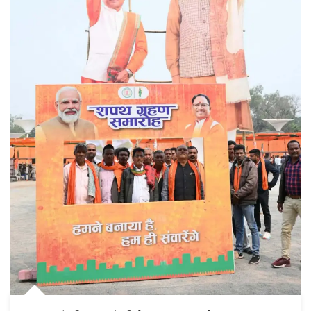
के
लिए
निविदा
27
को