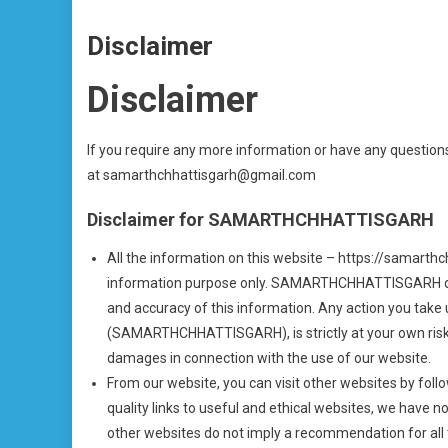
Disclaimer
Disclaimer
If you require any more information or have any questions 
at samarthchhattisgarh@gmail.com
Disclaimer for SAMARTHCHHATTISGARH
All the information on this website – https://samarthc
information purpose only. SAMARTHCHHATTISGARH does
and accuracy of this information. Any action you take 
(SAMARTHCHHATTISGARH), is strictly at your own ris
damages in connection with the use of our website.
From our website, you can visit other websites by follo
quality links to useful and ethical websites, we have n
other websites do not imply a recommendation for all