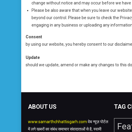
change without notice and may occur before we have t
Please be also aware that when you leave our website,
beyond our control. Please be sure to check the Privacy
engaging in any business or uploading any information
Consent
by using our website, you hereby consent to our disclaime
Update
should we update, amend or make any changes to this do
ABOUT US
TAG C
www.samarthchhattisgarh.com
वेब न्यूज़ पोर्टल
Fea
में लगे खबरों का संबंध समाचार संवादाताओं से है, स्वामी