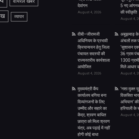
ीय
वायरल खबरे
देवांगन
5 नए आंगनबाड
की स्वीकृति
August 4, 2026
लेख
व्यापार
August 4, 2
वीबी–जीरामजी
अबूझमाड़ के 
अधिनियम के प्रभावी
अंचलों तक प
क्रियान्वयन हेतु जिला
‘सुशासन एक्स
पंचायत सदस्यों की
36 ग्राम पंच
राज्यस्तरीय कार्यशाला
1300 ग्रामी
आयोजित
मिले आधार क
August 4, 2026
August 4, 2
मुख्यमंत्री कैंप
‘नशा मुक्त य
कार्यालय बगिया बना
विकसित भार
दिव्यांगजनों के लिए
अभियान‘ की
उम्मीद और सहारे का
हरियाली के स
केंद्र, श्रवण बाधित
August 4, 2
छात्रा को मिला श्रवण
यंत्र, अब पढ़ाई में नहीं
होगी कोई बाधा