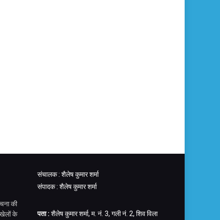
संचालक : शैलेष कुमार शर्मा
संपादक : शैलेष कुमार शर्मा
चना की
पता :
शैलेष कुमार शर्मा, म. नं. 3, गली नं. 2, शिव विला
ेलों के