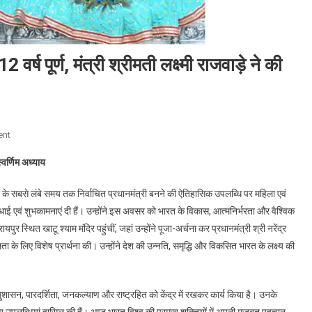
12 वर्ष पूर्ण, मंत्री श्रीमती लक्ष्मी राजवाड़े ने की
On
ent
प्रधानमंत्री
्वर्णिम अध्याय
श्री
नरेंद्र
तथा देश के सबसे लंबे समय तक निर्वाचित प्रधानमंत्री बनने की ऐतिहासिक उपलब्धि पर महिला एवं
मोदी
 बधाई एवं शुभकामनाएं दी हैं। उन्होंने इस अवसर को भारत के विकास, आत्मनिर्भरता और वैश्विक
के
र स्थित खाटू श्याम मंदिर पहुंचीं, जहां उन्होंने पूजा-अर्चना कर प्रधानमंत्री श्री नरेंद्र
नेतृत्व
लता के लिए विशेष प्रार्थना की। उन्होंने देश की उन्नति, समृद्धि और विकसित भारत के लक्ष्य की
के
12
वर्ष
में सुशासन, पारदर्शिता, जनकल्याण और राष्ट्रहित को केंद्र में रखकर कार्य किया है। उनके
पूर्ण,
मंत्री