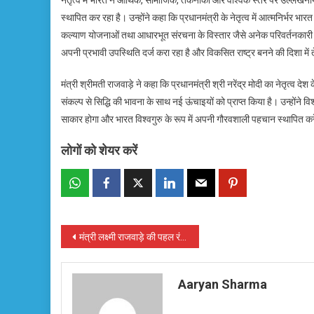
नेतृत्व में भारत ने आर्थिक, सामाजिक, तकनीकी और वैश्विक स्तर पर उल्लेखन
स्थापित कर रहा है। उन्होंने कहा कि प्रधानमंत्री के नेतृत्व में आत्मनिर्भर 
कल्याण योजनाओं तथा आधारभूत संरचना के विस्तार जैसे अनेक परिवर्तनकारी क
अपनी प्रभावी उपस्थिति दर्ज करा रहा है और विकसित राष्ट्र बनने की दिशा में 
मंत्री श्रीमती राजवाड़े ने कहा कि प्रधानमंत्री श्री नरेंद्र मोदी का नेतृत्व दे
संकल्प से सिद्धि की भावना के साथ नई ऊंचाइयों को प्राप्त किया है। उन्होंने वि
साकार होगा और भारत विश्वगुरु के रूप में अपनी गौरवशाली पहचान स्थापित क
लोगों को शेयर करें
Post
मंत्री लक्ष्मी राजवाड़े की पहल रंग लाई, कुर्रीडीह जलाशय के जीर्णाेद्धार हेतु 4.73 करोड़ रुपए स्वीकृत
navigation
Aaryan Sharma