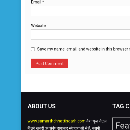
Email
*
Website
Save my name, email, and website in this browser 
ABOUT US
TAG C
www.samarthchhattisgarh.com
वेब न्यूज़ पोर्टल
Fea
में लगे खबरों का संबंध समाचार संवादाताओं से है, स्वामी