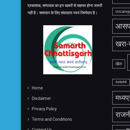
प्रकाशक, सम्पादक का इन खबरों से सहमत होना जरूरी
Uncateg
नही है। समाचार के लिए संवादाता स्वयं जिम्मेदार है।
आसप
खरा-
खेल
टेक्नोलॉजी
Home
मध्यप
Disclaimer
Privacy Policy
राजन
Terms and Conditions
Contact Us