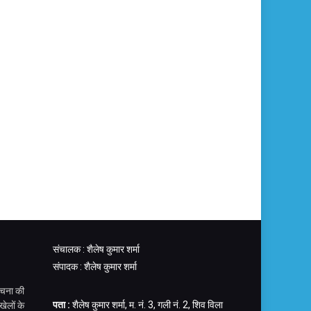
संचालक : शैलेष कुमार शर्मा
संपादक : शैलेष कुमार शर्मा
चना की
पता :
शैलेष कुमार शर्मा, म. नं. 3, गली नं. 2, शिव विला
ेलों के