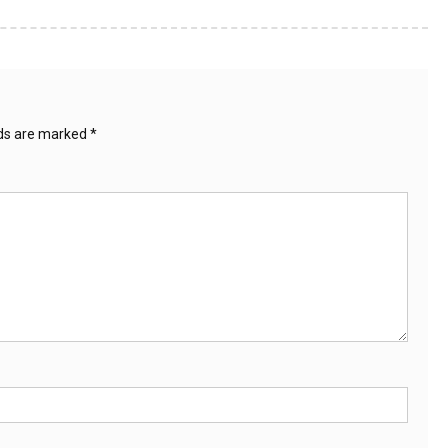
lds are marked
*