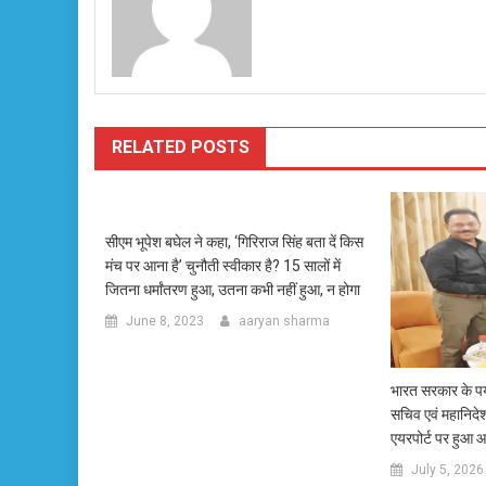
RELATED POSTS
सीएम भूपेश बघेल ने कहा, ‘गिरिराज सिंह बता दें किस
मंच पर आना है’ चुनौती स्वीकार है? 15 सालों में
जितना धर्मांतरण हुआ, उतना कभी नहीं हुआ, न होगा
June 8, 2023
aaryan sharma
भारत सरकार के पर
सचिव एवं महानिदे
एयरपोर्ट पर हुआ आ
July 5, 2026