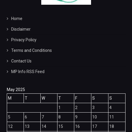
Home
Disclaimer
Privacy Policy
Terms and Conditions
Contact Us
MP Info RSS Feed
May 2025
M
T
W
T
F
S
S
1
2
3
4
5
6
7
8
9
10
11
12
13
14
15
16
17
18