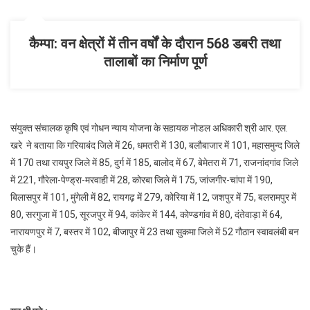
क्रय
किया
कैम्पा: वन क्षेत्रों में तीन वर्षों के दौरान 568 डबरी तथा
15.93
तालाबों का निर्माण पूर्ण
करोड़
रूपए
का
गोबर
संयुक्त संचालक कृषि एवं गोधन न्याय योजना के सहायक नोडल अधिकारी श्री आर. एल.
खरे ने बताया कि गरियाबंद जिले में 26, धमतरी में 130, बलौबाजार में 101, महासमुन्द जिले
में 170 तथा रायपुर जिले में 85, दुर्ग में 185, बालोद में 67, बेमेतरा में 71, राजनांदगांव जिले
में 221, गौरेला-पेण्ड्रा-मरवाही में 28, कोरबा जिले में 175, जांजगीर-चांपा में 190,
बिलासपुर में 101, मुंगेली में 82, रायगढ़ में 279, कोरिया में 12, जशपुर में 75, बलरामपुर में
80, सरगुजा में 105, सूरजपुर में 94, कांकेर में 144, कोण्डगांव में 80, दंतेवाड़ा में 64,
नारायणपुर में 7, बस्तर में 102, बीजापुर में 23 तथा सुकमा जिले में 52 गौठान स्वावलंबी बन
चुके हैं।