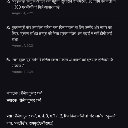
अबूझमाड़ के दुर्गम अंचलों तक पहुँची ‘सुशासन एक्सप्रेस’, 36 ग्राम पंचायतों के
1300 ग्रामीणों को मिले आधार कार्ड
August 4, 2026
मुख्यमंत्री कैंप कार्यालय बगिया बना दिव्यांगजनों के लिए उम्मीद और सहारे का
केंद्र, श्रवण बाधित छात्रा को मिला श्रवण यंत्र, अब पढ़ाई में नहीं होगी कोई
बाधा
August 4, 2026
‘नशा मुक्त युवा फॉर विकसित भारत संकल्प अभियान‘ की शुरुआत हरियाली के
संकल्प से
August 4, 2026
संचालक : शैलेष कुमार शर्मा
संपादक : शैलेष कुमार शर्मा
पता :
शैलेष कुमार शर्मा, म. नं. 3, गली नं. 2, शिव विला कॉलोनी, सेंट जोसेफ स्कूल के
पास, अमलीडीह, रायपुर(छत्तीसगढ़)