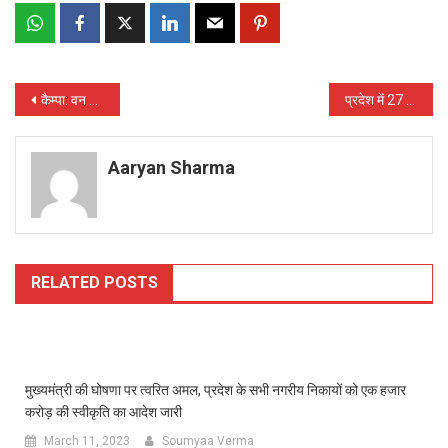
Post
कैम्पा: वन क्षेत्रों में तीन वर्षों के दौरान 568 डबरी तथा तालाबों का निर्माण पूर्ण
प्रदेश में 27 जून से 24 जुलाई तक मनाया जा रहा है परिवार नियोजन पखवाड़ा, लोगों को नसबंदी के लिए किया जा रहा जागरूक
navigation
Aaryan Sharma
RELATED POSTS
मुख्यमंत्री की घोषणा पर त्वरित अमल, प्रदेश के सभी नगरीय निकायों को एक हजार
करोड़ की स्वीकृति का आदेश जारी
March 11, 2023
Soumyaa Verma