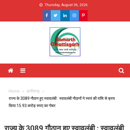
Skip
Thursday, August 06, 2026
to
content
Menu
Home
छत्तीसगढ़
राज्य के 3089 गौठान हुए स्वावलंबी : स्वावलंबी गौठानों ने स्वयं की राशि से क्रय
किया 15.93 करोड़ रूपए का गोबर
राज्य के 3089 गौठान हुए स्वावलंबी : स्वावलंबी