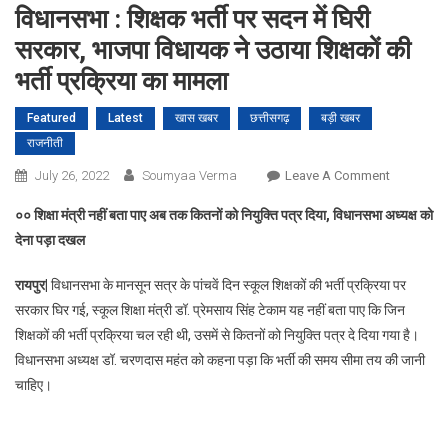
विधानसभा : शिक्षक भर्ती पर सदन में घिरी
सरकार, भाजपा विधायक ने उठाया शिक्षकों की
भर्ती प्रक्रिया का मामला
Featured
Latest
खास खबर
छत्तीसगढ़
बड़ी खबर
राजनीती
On
July 26, 2022
Soumyaa Verma
Leave A Comment
विधानसभा
०० शिक्षा मंत्री नहीं बता पाए अब तक कितनों को नियुक्ति पत्र दिया
,
विधानसभा अध्यक्ष को
:
देना पड़ा दखल
शिक्षक
भर्ती
रायपुर|
विधानसभा के मानसून सत्र के पांचवें दिन स्कूल शिक्षकों की भर्ती प्रक्रिया पर
पर
सरकार घिर गई, स्कूल शिक्षा मंत्री डॉ. प्रेमसाय सिंह टेकाम यह नहीं बता पाए कि जिन
सदन
शिक्षकों की भर्ती प्रक्रिया चल रही थी, उसमें से कितनों को नियुक्ति पत्र दे दिया गया है।
में
घिरी
विधानसभा अध्यक्ष डॉ. चरणदास महंत को कहना पड़ा कि भर्ती की समय सीमा तय की जानी
सरकार,
चाहिए।
भाजपा
विधायक