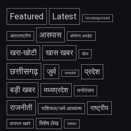
Featured
Latest
Uncategorized
आसपास
अंतरराष्ट्रीय
कोरोना अपडेट
खरा-खोटी
खास खबर
खेल
छत्तीसगढ़
जुर्म
प्रदेश
टेक्नोलॉजी
बड़ी खबर
मध्यप्रदेश
मनोरंजन
राजनीती
राष्ट्रीय
राशिफल/धर्म-आध्यात्म
विशेष लेख
वायरल खबरे
व्यापार