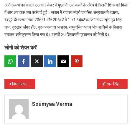
अतिक्रमण का मामला उठाया। कंवर ने पूछा कि उस कब्जे के संबंध में कितनी शिकायतें मिली
हैं और अब तक क्या कार्रवाई हुई। जवाब में राजस्व मंत्री जयसिंह अग्रवाल ने बताया,
देवपुरी के खसरा नंबर 206/1 और 206/2 में 1.717 हेक्टेयर जमीन पर श्री गुरु सिंह
सभा, गुरुद्वारा लंगर हॉल, गुरु अमरदास आश्रम, सामुदायिक भवन और ज्ञानियों के निवास
बनाकर अतिक्रमण किया गया है। इसकी 20 शिकायतें प्रशासन को मिली हैं।
लोगों को शेयर करें
Post
विधानसभा : ठगी के मामले में बढ़ोत्तरी को लेकर विपक्ष ने किया हंगामा
डॉ रमन सिंह जी “आप कोरोना से ठीक हो जाइए, चलते हैं फिर दिल्ली” : भूपेश बघेल
navigation
Soumyaa Verma