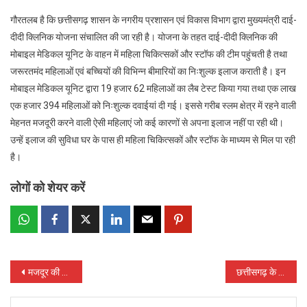
गौरतलब है कि छत्तीसगढ़ शासन के नगरीय प्रशासन एवं विकास विभाग द्वारा मुख्यमंत्री दाई-
दीदी क्लिनिक योजना संचालित की जा रही है। योजना के तहत दाई-दीदी क्लिनिक की
मोबाइल मेडिकल यूनिट के वाहन में महिला चिकित्सकों और स्टॉफ की टीम पहुंचती है तथा
जरूरतमंद महिलाओं एवं बच्चियों की विभिन्न बीमारियों का निःशुल्क इलाज कराती है। इन
मोबाइल मेडिकल यूनिट द्वारा 19 हजार 62 महिलाओं का लैब टेस्ट किया गया तथा एक लाख
एक हजार 394 महिलाओं को निःशुल्क दवाईयां दी गई। इससे गरीब स्लम क्षेत्र में रहने वाली
मेहनत मजदूरी करने वाली ऐसी महिलाएं जो कई कारणों से अपना इलाज नहीं पा रही थी।
उन्हें इलाज की सुविधा घर के पास ही महिला चिकित्सकों और स्टॉफ के माध्यम से मिल पा रही
है।
लोगों को शेयर करें
Post
मजदूर की बेटियों को कॉलेज की पढ़ाई में अब कोई दिक्कत नहीं
छत्तीसगढ़ के दृष्टिबाधित छात्र रघुनाथ ने सबल अवार्डस् में जीता तीसरा पुरस्कार
navigation