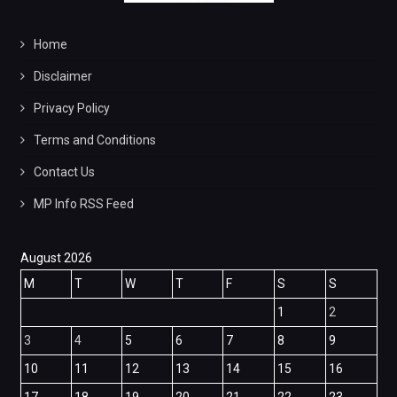
Home
Disclaimer
Privacy Policy
Terms and Conditions
Contact Us
MP Info RSS Feed
August 2026
M
T
W
T
F
S
S
1
2
3
4
5
6
7
8
9
10
11
12
13
14
15
16