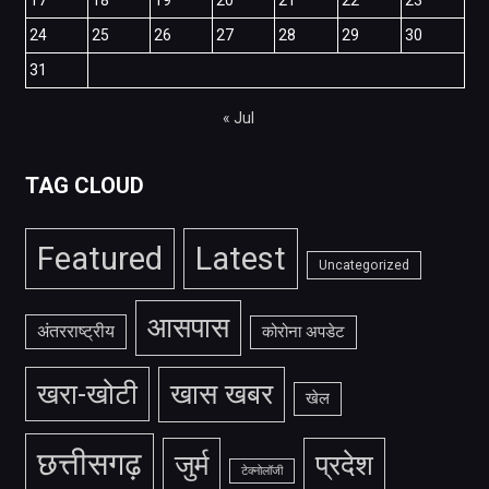
17
18
19
20
21
22
23
24
25
26
27
28
29
30
31
« Jul
TAG CLOUD
Featured
Latest
Uncategorized
आसपास
अंतरराष्ट्रीय
कोरोना अपडेट
खरा-खोटी
खास खबर
खेल
छत्तीसगढ़
जुर्म
प्रदेश
टेक्नोलॉजी