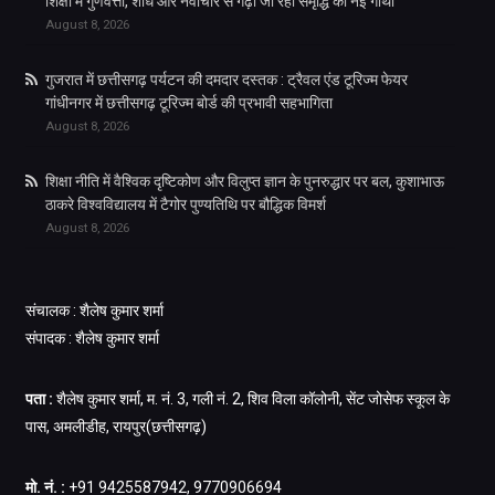
शिक्षा में गुणवत्ता, शोध और नवाचार से गढ़ी जा रही समृद्धि की नई गाथा
August 8, 2026
गुजरात में छत्तीसगढ़ पर्यटन की दमदार दस्तक : ट्रैवल एंड टूरिज्म फेयर
गांधीनगर में छत्तीसगढ़ टूरिज्म बोर्ड की प्रभावी सहभागिता
August 8, 2026
शिक्षा नीति में वैश्विक दृष्टिकोण और विलुप्त ज्ञान के पुनरुद्धार पर बल, कुशाभाऊ
ठाकरे विश्वविद्यालय में टैगोर पुण्यतिथि पर बौद्धिक विमर्श
August 8, 2026
संचालक : शैलेष कुमार शर्मा
संपादक : शैलेष कुमार शर्मा
पता :
शैलेष कुमार शर्मा, म. नं. 3, गली नं. 2, शिव विला कॉलोनी, सेंट जोसेफ स्कूल के
पास, अमलीडीह, रायपुर(छत्तीसगढ़)
मो. नं. :
+91 9425587942, 9770906694