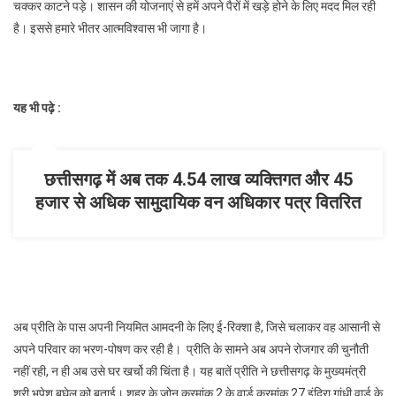
से
चक्कर काटने पड़े। शासन की योजनाएं से हमें अपने पैरों में खड़े होने के लिए मदद मिल रही
की
है। इससे हमारे भीतर आत्मविश्वास भी जागा है।
चर्चा
यह भी पढ़े :
छत्तीसगढ़ में अब तक 4.54 लाख व्यक्तिगत और 45
हजार से अधिक सामुदायिक वन अधिकार पत्र वितरित
अब प्रीति के पास अपनी नियमित आमदनी के लिए ई-रिक्शा है, जिसे चलाकर वह आसानी से
अपने परिवार का भरण-पोषण कर रही है। प्रीति के सामने अब अपने रोजगार की चुनौती
नहीं रही, न ही अब उसे घर खर्चो की चिंता है। यह बातें प्रीति ने छत्तीसगढ़ के मुख्यमंत्री
श्री भूपेश बघेल को बताई। शहर के जोन क्रमांक 2 के वार्ड क्रमांक 27 इंदिरा गांधी वार्ड के