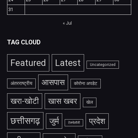
31
« Jul
TAG CLOUD
Featured
Latest
Uncategorized
आसपास
अंतरराष्ट्रीय
कोरोना अपडेट
खरा-खोटी
खास खबर
खेल
छत्तीसगढ़
जुर्म
प्रदेश
टेक्नोलॉजी