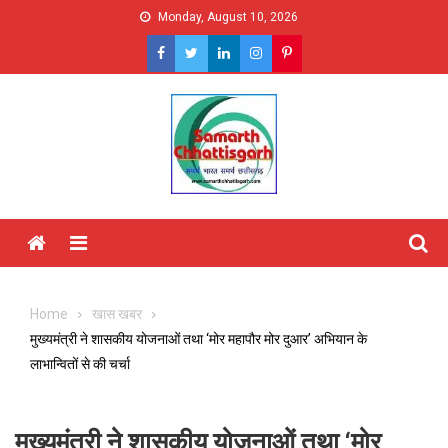
Skip
Monday, August 10, 2026
to
content
Menu
Home
खास खबर
मुख्यमंत्री ने शासकीय योजनाओं तथा ‘मोर महापौर मोर दुआर’ अभियान के
लाभान्वितों से की चर्चा
मुख्यमंत्री ने शासकीय योजनाओं तथा ‘मोर