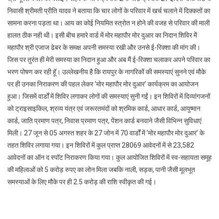
निवासी श्रीमती प्रीति यादव ने बताया कि चार लोगों के परिवार में खर्च चलाने में दिक्कतों का
सामना करना पड़ता था। आय का कोई नियमित स्त्रोत न होने की वजह से परिवार की माली
हालत ठीक नही थी। इसी बीच हमारे वार्ड में मोर महापौर मोर दुआर का निदान शिविर मेें
महापौर श्री एजाज ढेबर के समक्ष अपनी समस्या रखी और उनसे ई-रिक्शा की मांग की।
जिस पर तुरंत ही मेरी समस्या का निदान हुआ और अब मैं ई-रिक्शा चलाकर अपने परिवार का
भरण पोषण कर रही हॅू। उल्लेखनीय है कि रायपुर के नागरिकों की समस्याएं सुनने एवं मौके
पर ही उनका निराकरण की पहल लेकर ’मोर महापौर मोर दुआर’ कार्यक्रम का आयोजन
हुआ। जिसमें वार्डों में शिविर लगाकर लोगों की समस्याएं सुनी गईं। इन शिविरों में दिव्यांगजनों
को ट्राइसाइकिल, श्रव्य यंत्र एवं जरूरतमंदों को श्रमिक कार्ड, आधार कार्ड, आयुष्मान
कार्ड, जाति प्रमाण पत्र, निवास प्रमाण पत्र, पेंशन कार्ड बनवाने जैसी विभिन्न सुविधाएं
मिली। 27 जून से 05 अगस्त शहर के 27 जोन में 70 वार्डों में ’मोर महापौर मोर दुआर’ के
तहत शिविर लगाया गया। इन शिविरों में कुल प्राप्त 28069 आवेदनों में से 23,582
आवेदनों का ऑन द स्पॉट निराकरण किया गया। कुल आयोजित शिविरों में स्व-सहायता समूह
की महिलाओं को 5 करोड़ रुपए का लोन मिला जबकि नाली, सड़क, पानी जैसी मूलभूत
समस्याओं के लिए मौके पर ही 2.5 करोड़ की राशि स्वीकृत की गई।