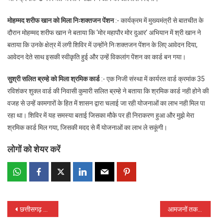
मोहम्मद शरीफ खान को मिला निःशक्तजन पेंशन
:- कार्यक्रम में मुख्यमंत्री से बातचीत के
दौरान मोहम्मद शरीफ खान ने बताया कि ‘मोर महापौर मोर दुआर’ अभियान में श्री खान ने
बताया कि उनके क्षेत्र में लगी शिविर में उन्होंने निःशक्तजन पेंशन के लिए आवेदन दिया,
आवेदन देते साथ इसकी स्वीकृति हुई और उन्हें विकलांग पेंशन का कार्ड बन गया।
सुश्री सलित ब्रम्हे को मिला श्रमिक कार्ड
:- एक निजी संस्था में कार्यरत वार्ड क्रमांक 35
रविशंकर शुक्ल वार्ड की निवासी कुमारी सलित ब्रम्हे ने बताया कि श्रमिक कार्ड नही होने की
वजह से उन्हें कामगारों के हित में शासन द्वारा चलाई जा रही योजनाओं का लाभ नही मिल पा
रहा था। शिविर में यह समस्या बताई जिसका मौके पर ही निराकरण हुआ और मुझे मेरा
श्रमिक कार्ड मिल गया, जिसकी मदद से मैं योजनाओं का लाभ ले सकूंगी।
लोगों को शेयर करें
Post
छत्तीसगढ़ में अब तक 4.54 लाख व्यक्तिगत और 45 हजार से अधिक सामुदायिक वन अधिकार पत्र वितरित
आमजनों तक नागरिक सेवाओं को पहुंचाने किया सफल प्रयास : मुख्यमंत्री भूपेश बघेल