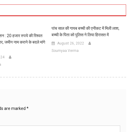
पांच साल की गायब बच्ची की एनीकट में मिली लाश,
बच्ची के पिता को पुलिस ने लिया हिरासत में
्शन : 20 हजार रुपये की रिश्वत
ार, जमीन नाम कराने के बदले मांगे
August 26, 2022
Soumyaa Verma
024
a
lds are marked
*