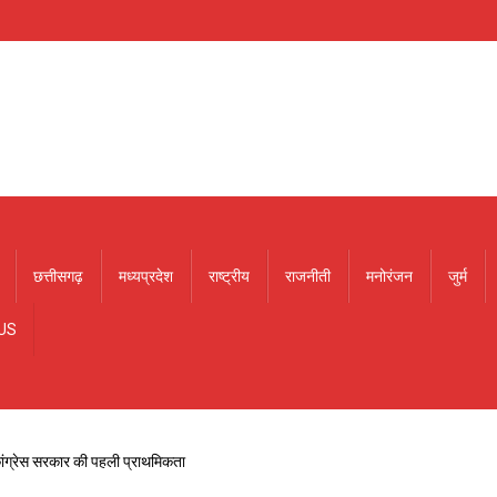
छत्तीसगढ़
मध्यप्रदेश
राष्ट्रीय
राजनीती
मनोरंजन
जुर्म
US
कांग्रेस सरकार की पहली प्राथमिकता