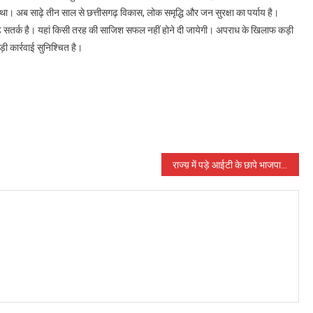
 अब साढ़े तीन साल से छत्तीसगढ़ विकास, लोक समृद्धि और जन सुरक्षा का पर्याय है।
ीसगढ़ सतर्क है। यहां किसी तरह की साजिश सफल नहीं होने दी जायेगी। अपराध के खिलाफ कड़ी
ी कार्रवाई सुनिश्चित है।
राज्य़ में पड़े आईटी के छापे भाजपा के देशव्यापी राजनैतिक अभियान का हिस्सा है : कांग्रेस