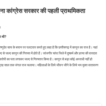
ेना कांग्रेस सरकार की पहली प्राथमिकता
On
t
महिलाओं
ा थी
?
को
भयमुक्त
 विष्णुदेव साय के बयान पर पलटवार करते हुए कहा है कि छत्तीसगढ़ में कानून का राज है। यहां
सुरक्षित
्द कानून की गिरफ्त में होते हैं। जांजगीर चांपा जिले में दुष्कर्म और हत्या की वारदात
वातावरण
आरोपी का पता लगाकर जल्द से गिरफ्तार किया है। कानून से बड़ा कोई अपराधी नहीं हो
देना
पंद्रह साल तक जंगल राज चलाया। महिलाओं के लिये जीवन जीने के लिये भय मुक्त वातावरण
कांग्रेस
सरकार
की
पहली
प्राथमिकता