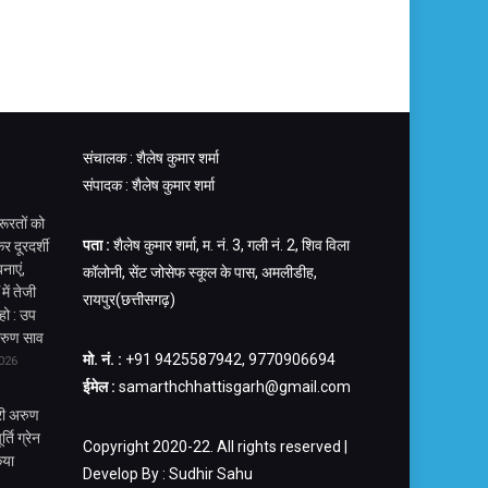
संचालक : शैलेष कुमार शर्मा
संपादक : शैलेष कुमार शर्मा
रूरतों को
पता :
शैलेष कुमार शर्मा, म. नं. 3, गली नं. 2, शिव विला
र दूरदर्शी
नाएं,
कॉलोनी, सेंट जोसेफ स्कूल के पास, अमलीडीह,
में तेजी
रायपुर(छत्तीसगढ़)
हो : उप
 अरुण साव
मो. नं. :
+91 9425587942, 9770906694
026
ईमेल :
samarthchhattisgarh@gmail.com
्री अरुण
्ति ग्रेन
Copyright 2020-22. All rights reserved |
िया
Develop By : Sudhir Sahu