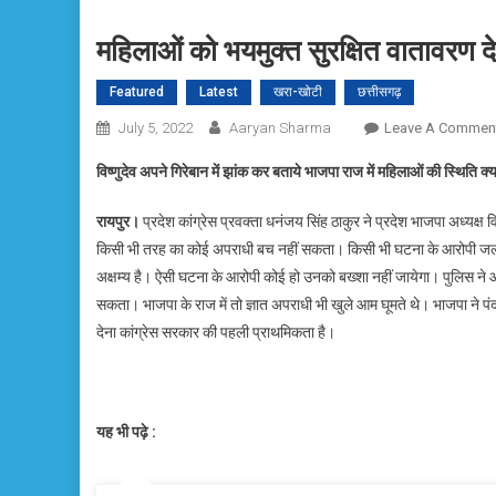
महिलाओं को भयमुक्त सुरक्षित वातावरण द
Featured
Latest
खरा-खोटी
छत्तीसगढ़
July 5, 2022
Aaryan Sharma
Leave A Commen
विष्णुदेव अपने गिरेबान में झांक कर बताये भाजपा राज में महिलाओं की स्थिति क्य
रायपुर।
प्रदेश कांग्रेस प्रवक्ता धनंजय सिंह ठाकुर ने प्रदेश भाजपा अध्यक्ष
किसी भी तरह का कोई अपराधी बच नहीं सकता। किसी भी घटना के आरोपी जल्द से जल
अक्षम्य है। ऐसी घटना के आरोपी कोई हो उनको बख्शा नहीं जायेगा। पुलिस ने 
सकता। भाजपा के राज में तो ज्ञात अपराधी भी खुले आम घूमते थे। भाजपा ने 
देना कांग्रेस सरकार की पहली प्राथमिकता है।
यह भी पढ़े :