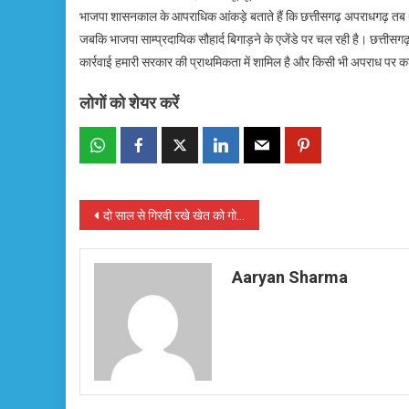
भाजपा शासनकाल के आपराधिक आंकड़े बताते हैं कि छत्तीसगढ़ अपराधगढ़ तब था।
जबकि भाजपा साम्प्रदायिक सौहार्द बिगाड़ने के एजेंडे पर चल रही है। छत्त
कार्रवाई हमारी सरकार की प्राथमिकता में शामिल है और किसी भी अपराध पर कड़
लोगों को शेयर करें
Post
दो साल से गिरवी रखे खेत को गोधन न्याय योजना से मिले पैसे की मदद से छुड़ाया
navigation
Aaryan Sharma