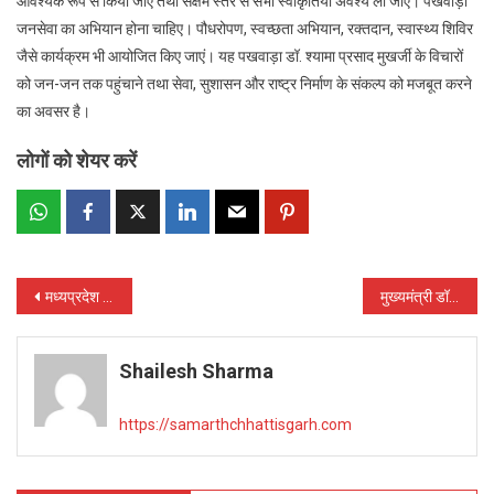
आवश्यक रूप से किया जाए तथा सक्षम स्तर से सभी स्वीकृतियां अवश्य ली जाएं। पखवाड़ा
जनसेवा का अभियान होना चाहिए। पौधरोपण, स्वच्छता अभियान, रक्तदान, स्वास्थ्य शिविर
जैसे कार्यक्रम भी आयोजित किए जाएं। यह पखवाड़ा डॉ. श्यामा प्रसाद मुखर्जी के विचारों
को जन-जन तक पहुंचाने तथा सेवा, सुशासन और राष्ट्र निर्माण के संकल्प को मजबूत करने
का अवसर है।
लोगों को शेयर करें
Post
मध्यप्रदेश पुलिस की अवैध हथियार निर्माण, तस्करी और आपराधिक गतिविधियों पर प्रभावी कार्रवाई
मुख्यमंत्री डॉ. यादव आदिरंग शिल्पकार महोत्सव 2026 के समापन समारोह में मंगलवार को होंगे शामिल
navigation
Shailesh Sharma
https://samarthchhattisgarh.com