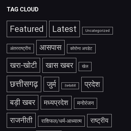
TAG CLOUD
Featured
Latest
Uncategorized
आसपास
अंतरराष्ट्रीय
कोरोना अपडेट
खरा-खोटी
खास खबर
खेल
छत्तीसगढ़
जुर्म
प्रदेश
टेक्नोलॉजी
बड़ी खबर
मध्यप्रदेश
मनोरंजन
राजनीती
राष्ट्रीय
राशिफल/धर्म-आध्यात्म