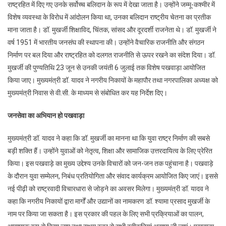
एकता
राष्ट्रहित में दिए गए उनके सर्वोच्च बलिदान के रूप में देखा जाता है। उन्होंने जम्मू-कश्मीर में
और
विशेष व्यवस्था के विरोध में आंदोलन किया था, उनका बलिदान राष्ट्रीय चेतना का प्रतीक
अखण्डता
माना जाता है। डॉ. मुखर्जी शिक्षाविद, चिंतक, सांसद और दूरदर्शी राजनेता थे। डॉ. मुखर्जी ने
को
वर्ष 1951 में भारतीय जनसंघ की स्थापना की। उन्होंने वैचारिक राजनीति और संगठन
दी
निर्माण पर बल दिया और राष्ट्रहित को दलगत राजनीति से ऊपर रखने का संदेश दिया। डॉ.
सर्वोच्च
मुखर्जी की पुण्यतिथि 23 जून से उनकी जयंती 6 जुलाई तक विशेष पखवाड़ा आयोजित
प्राथमिकत
किया जाए। मुख्यमंत्री डॉ. यादव ने नगरीय निकायों के महापौर तथा नगरपालिका अध्यक्ष को
मुख्यमंत्री
मुख्यमंत्री निवास से वी.सी. के माध्यम से संबोधित कर यह निर्देश दिए।
डॉ.
यादव
जनसेवा का अभियान हो पखवाड़ा
मुख्यमंत्री डॉ. यादव ने कहा कि डॉ. मुखर्जी का मानना था कि युवा राष्ट्र निर्माण की सबसे
बड़ी शक्ति हैं। उन्होंने युवाओं को नेतृत्व, शिक्षा और सामाजिक उत्तरदायित्व के लिए प्रेरित
किया। इस पखवाड़े का मुख्य उद्देश्य उनके विचारों को जन-जन तक पहुंचाना है। पखवाड़े
के दौरान युवा सम्मेलन, निबंध प्रतियोगिता और संवाद कार्यक्रम आयोजित किए जाएं। इससे
नई पीढ़ी को राष्ट्रवादी विचारधारा से जोड़ने का अवसर मिलेगा। मुख्यमंत्री डॉ. यादव ने
कहा कि नगरीय निकायों द्वारा मार्गों और उद्यानों का नामकरण डॉ. श्यामा प्रसाद मुखर्जी के
नाम पर किया जा सकता है। इस प्रकार की पहल के लिए सभी प्रक्रियाओं का पालन,