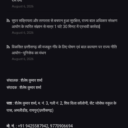
राम वर्मा
August 6, 2026
सुपर सक्रियता और तत्परता से बचपन हुआ सुरक्षित, राज्य बाल अधिकार संरक्षण
आयोग के त्वरित संज्ञान से मात्र 1 घंटे 30 मिनट में प्रभावी कार्रवाई
August 6, 2026
विकसित छत्तीसगढ़ की मजबूत नींव के लिए पोषण एवं बाल कल्याण पर राज्य नीति
आयोग–यूनिसेफ का मंथन
August 6, 2026
संचालक : शैलेष कुमार शर्मा
संपादक : शैलेष कुमार शर्मा
पता :
शैलेष कुमार शर्मा, म. नं. 3, गली नं. 2, शिव विला कॉलोनी, सेंट जोसेफ स्कूल के
पास, अमलीडीह, रायपुर(छत्तीसगढ़)
मो. नं. :
+91 9425587942, 9770906694