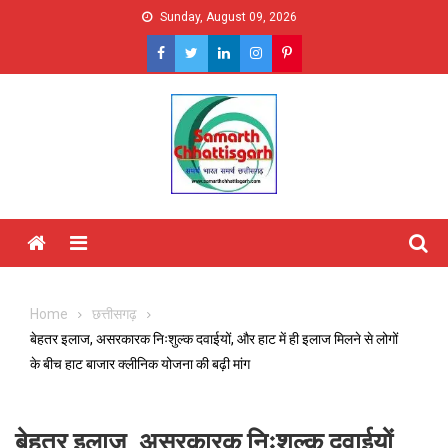
Skip
Sunday, August 09, 2026
to
content
Menu
Home
छत्तीसगढ़
बेहतर इलाज, असरकारक निःशुल्क दवाईयों, और हाट में ही इलाज मिलने से लोगों
के बीच हाट बाजार क्लीनिक योजना की बढ़ी मांग
बेहतर इलाज, असरकारक निःशुल्क दवाईयों,