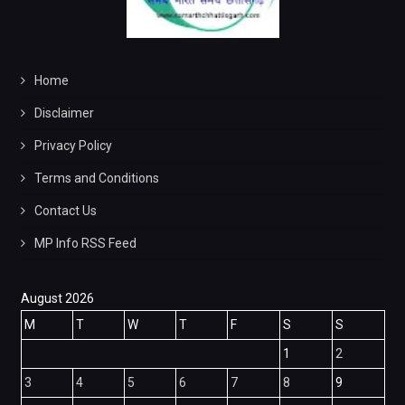
Home
Disclaimer
Privacy Policy
Terms and Conditions
Contact Us
MP Info RSS Feed
August 2026
M
T
W
T
F
S
S
1
2
3
4
5
6
7
8
9