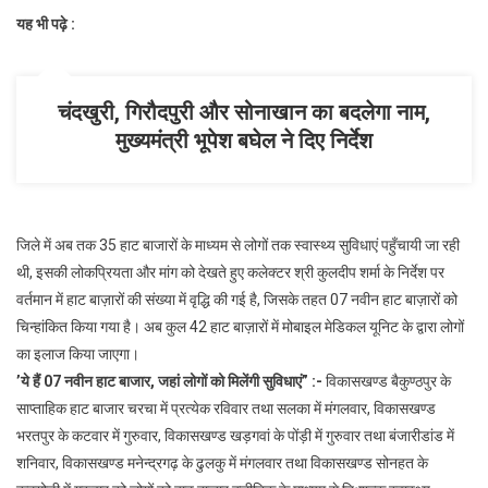
यह भी पढ़े :
बीच
हाट
बाजार
क्लीनिक
चंदखुरी, गिरौदपुरी और सोनाखान का बदलेगा नाम,
योजना
मुख्यमंत्री भूपेश बघेल ने दिए निर्देश
की
बढ़ी
मांग
जिले में अब तक 35 हाट बाजारों के माध्यम से लोगों तक स्वास्थ्य सुविधाएं पहुँचायी जा रही
थी, इसकी लोकप्रियता और मांग को देखते हुए कलेक्टर श्री कुलदीप शर्मा के निर्देश पर
वर्तमान में हाट बाज़ारों की संख्या में वृद्धि की गई है, जिसके तहत 07 नवीन हाट बाज़ारों को
चिन्हांकित किया गया है। अब कुल 42 हाट बाज़ारों में मोबाइल मेडिकल यूनिट के द्वारा लोगों
का इलाज किया जाएगा।
’
ये हैं
07
नवीन हाट बाजार
,
जहां लोगों को मिलेंगी सुविधाएं” :-
विकासखण्ड बैकुण्ठपुर के
साप्ताहिक हाट बाजार चरचा में प्रत्येक रविवार तथा सलका में मंगलवार, विकासखण्ड
भरतपुर के कटवार में गुरुवार, विकासखण्ड खड़गवां के पोंड़ी में गुरुवार तथा बंजारीडांड में
शनिवार, विकासखण्ड मनेन्द्रगढ़ के ढुलकु में मंगलवार तथा विकासखण्ड सोनहत के