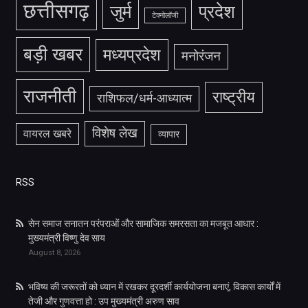
छत्तीसगढ़
जुर्म
प्रदेश
टेक्नोलॉजी
बड़ी खबर
मध्यप्रदेश
मनोरंजन
राजनीती
राष्ट्रीय
राशिफल/धर्म-आध्यात्म
विशेष लेख
वायरल खबरे
व्यापार
RSS
सेन समाज सनातन परंपराओं और सामाजिक समरसता का मजबूत आधार :
मुख्यमंत्री विष्णु देव साय
August 8, 2026
भविष्य की जरूरतों को ध्यान में रखकर दूरदर्शी कार्ययोजना बनाएं, विकास कार्यों में
तेजी और गुणवत्ता हो : उप मुख्यमंत्री अरुण साव