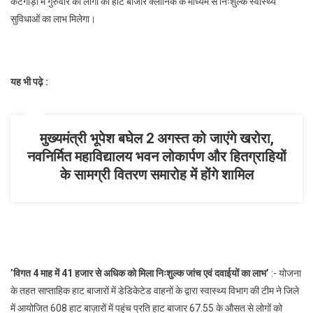
कटगोड़ी में गुरुवार को लोगों को हाट बाजार क्लीनिक के माध्यम से निःशुल्क स्वास्थ्य
सुविधाओं का लाभ मिलेगा।
यह भी पढ़े :
मुख्यमंत्री भूपेश बघेल 2 अगस्त को जाएंगे खरोरा,
नवनिर्मित महाविद्यालय भवन लोकार्पण और हितग्राहियों
के सामग्री वितरण समारोह में होंगे शामिल
’
विगत
4
माह में
41
हजार से अधिक को मिला निःशुल्क जांच एवं दवाईयों का लाभ
’
:- योजना
के तहत साप्ताहिक हाट बाजारों में डेडिकेटेड वाहनों के द्वारा स्वास्थ्य विभाग की टीम ने जिले
में आयोजित 608 हाट बाज़ारों में पहुंच प्रति हाट बाजार 67.55 के औसत से लोगों को