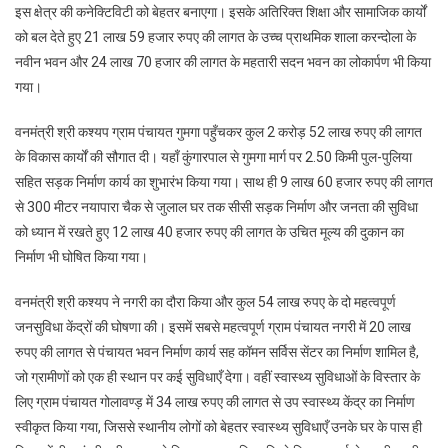
कनेक्टिविटी,
इस क्षेत्र की कनेक्टिविटी को बेहतर बनाएगा। इसके अतिरिक्त शिक्षा और सामाजिक कार्यों
स्वास्थ्य
को बल देते हुए 21 लाख 59 हजार रुपए की लागत के उच्च प्राथमिक शाला करन्दोला के
और
नवीन भवन और 24 लाख 70 हजार की लागत के महतारी सदन भवन का लोकार्पण भी किया
सुशासन
गया।
पर
विशेष
वनमंत्री श्री कश्यप ग्राम पंचायत गुमगा पहुँचकर कुल 2 करोड़ 52 लाख रुपए की लागत
जोर
के विकास कार्यों की सौगात दी। यहाँ कुंगारपाल से गुमगा मार्ग पर 2.50 किमी पुल-पुलिया
सहित सड़क निर्माण कार्य का शुभारंभ किया गया। साथ ही 9 लाख 60 हजार रुपए की लागत
से 300 मीटर नयापारा चैक से जुलाल घर तक सीसी सड़क निर्माण और जनता की सुविधा
को ध्यान में रखते हुए 12 लाख 40 हजार रुपए की लागत के उचित मूल्य की दुकान का
निर्माण भी घोषित किया गया।
वनमंत्री श्री कश्यप ने नगरी का दौरा किया और कुल 54 लाख रुपए के दो महत्वपूर्ण
जनसुविधा केंद्रों की घोषणा की। इसमें सबसे महत्वपूर्ण ग्राम पंचायत नगरी में 20 लाख
रुपए की लागत से पंचायत भवन निर्माण कार्य सह कॉमन सर्विस सेंटर का निर्माण शामिल है,
जो ग्रामीणों को एक ही स्थान पर कई सुविधाएँ देगा। वहीं स्वास्थ्य सुविधाओं के विस्तार के
लिए ग्राम पंचायत गोलावण्ड़ में 34 लाख रुपए की लागत से उप स्वास्थ्य केंद्र का निर्माण
स्वीकृत किया गया, जिससे स्थानीय लोगों को बेहतर स्वास्थ्य सुविधाएँ उनके घर के पास ही