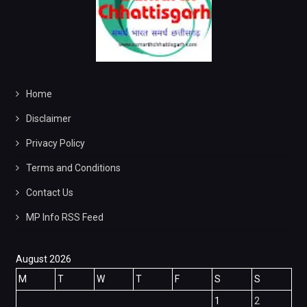
Home
Disclaimer
Privacy Policy
Terms and Conditions
Contact Us
MP Info RSS Feed
August 2026
M
T
W
T
F
S
S
1
2