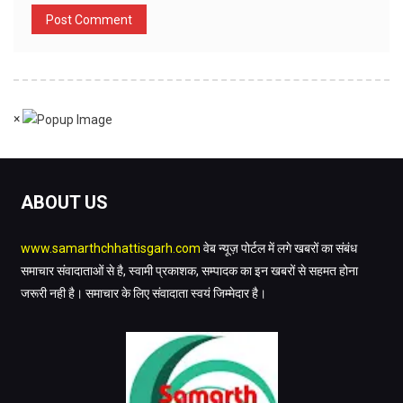
×
ABOUT US
www.samarthchhattisgarh.com
वेब न्यूज़ पोर्टल में लगे खबरों का संबंध
समाचार संवादाताओं से है, स्वामी प्रकाशक, सम्पादक का इन खबरों से सहमत होना
जरूरी नही है। समाचार के लिए संवादाता स्वयं जिम्मेदार है।