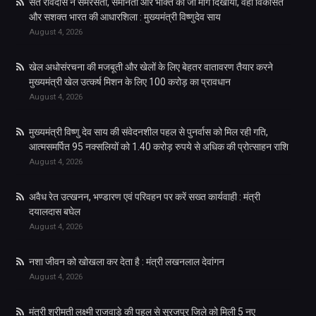
संत रविदास ने समरसता, समानता और भक्ति का जो मार्ग दिखाया, वही विकसित
और सशक्त भारत की आधारशिला : मुख्यमंत्री विष्णुदेव साय
August 4, 2026
खेल अधोसंरचना की मजबूती और खेलों के लिए बेहतर वातावरण तैयार करने
मुख्यमंत्री खेल उत्कर्ष मिशन के लिए 100 करोड़ का प्रावधान
August 4, 2026
मुख्यमंत्री विष्णु देव साय की संवेदनशील पहल से पुनर्वास को मिल रही गति,
आत्मसमर्पित 95 नक्सलियों को 1.40 करोड़ रुपये से अधिक की प्रोत्साहन राशि
August 4, 2026
अवैध रेत उत्खनन, भण्डारण एवं परिवहन पर करें सख्त कार्यवाही : मंत्री
दयालदास बघेल
August 4, 2026
नशा जीवन को खोखला कर देता है : मंत्री लखनलाल देवांगन
August 4, 2026
मंत्री श्रीमती लक्ष्मी राजवाड़े की पहल से सूरजपुर जिले को मिली 5 नए