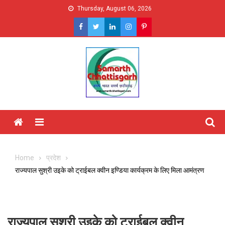
Skip
Thursday, August 06, 2026
to
content
Menu
Home
प्रदेश
राज्यपाल सुश्री उइके को ट्राईबल क्वीन इण्डिया कार्यक्रम के लिए मिला आमंत्रण
राज्यपाल सुश्री उइके को ट्राईबल क्वीन