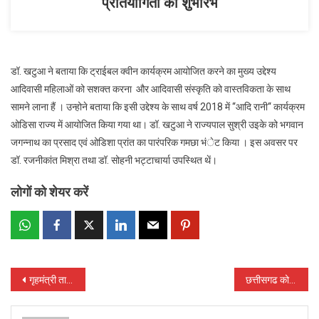
प्रतियोगिता का शुभारंभ
डॉ. खटुआ ने बताया कि ट्राईबल क्वीन कार्यक्रम आयोजित करने का मुख्य उद्देश्य
आदिवासी महिलाओं को सशक्त करना और आदिवासी संस्कृति को वास्तविकता के साथ
सामने लाना हैं । उन्होने बताया कि इसी उद्देश्य के साथ वर्ष 2018 में ‘‘आदि रानी‘‘ कार्यक्रम
ओडिसा राज्य में आयोजित किया गया था। डॉ. खटुआ ने राज्यपाल सुश्री उइके को भगवान
जगन्नाथ का प्रसाद एवं ओडिशा प्रांत का पारंपरिक गमछा भंेट किया । इस अवसर पर
डॉ. रजनीकांत मिश्रा तथा डॉ. सोहनी भट्टाचार्या उपस्थित थें।
लोगों को शेयर करें
Post
गृहमंत्री ताम्रध्वज साहू धमतरी जिले में साहू संघ के नव निर्वाचित पदाधिकारियों के शपथ ग्रहण समारोह में हुए शामिल
छत्तीसगढ कोरोना अपडेट : प्रदेश में मिले 258 कोरोना संक्रमित, 10 हजार 187 सैम्पलो की हुई जांच
navigation