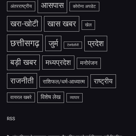
आसपास
अंतरराष्ट्रीय
कोरोना अपडेट
खरा-खोटी
खास खबर
खेल
छत्तीसगढ़
जुर्म
प्रदेश
टेक्नोलॉजी
बड़ी खबर
मध्यप्रदेश
मनोरंजन
राजनीती
राष्ट्रीय
राशिफल/धर्म-आध्यात्म
विशेष लेख
वायरल खबरे
व्यापार
RSS