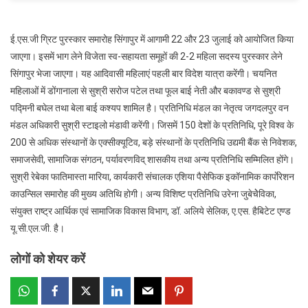
ई.एस.जी ग्रिट पुरस्कार समारोह सिंगापुर में आगामी 22 और 23 जुलाई को आयोजित किया
जाएगा। इसमें भाग लेने विजेता स्व-सहायता समूहों की 2-2 महिला सदस्य पुरस्कार लेने
सिंगापुर भेजा जाएगा। यह आदिवासी महिलाएं पहली बार विदेश यात्रा करेंगी। चयनित
महिलाओं में डोंगानाला से सुश्री सरोज पटेल तथा फूल बाई नेती और बकावण्ड से सुश्री
पद्मिनी बघेल तथा बेला बाई कश्यप शामिल है। प्रतिनिधि मंडल का नेतृत्व जगदलपुर वन
मंडल अधिकारी सुश्री स्टाइलो मंडावी करेंगी। जिसमें 150 देशों के प्रतिनिधि, पूरे विश्व के
200 से अधिक संस्थानों के एक्सीक्यूटिव, बड़े संस्थानों के प्रतिनिधि उद्यमी बैंक से निवेशक,
समाजसेवी, सामाजिक संगठन, पर्यावरणविद् शासकीय तथा अन्य प्रतिनिधि सम्मिलित होंगे।
सुश्री रेबेका फातिमास्ता मारिया, कार्यकारी संचालक एशिया पैसेफिक इकॉनामिक कार्पाेरेशन
काउन्सिल समारोह की मुख्य अतिथि होगी। अन्य विशिष्ट प्रतिनिधि उरेना जुबेचेेविका,
संयुक्त राष्ट्र आर्थिक एवं सामाजिक विकास विभाग, डॉ. अलिये सेलिक, ए.एस. हैबिटेट एण्ड
यू.सी.एल.जी. है।
लोगों को शेयर करें