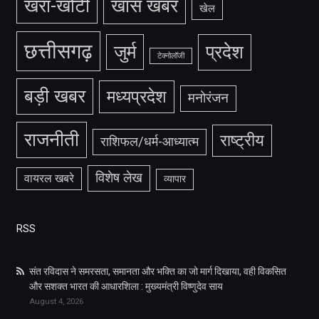
खरा-खोटी
खास खबर
खेल
छत्तीसगढ़
जुर्म
प्रदेश
टेक्नोलॉजी
बड़ी खबर
मध्यप्रदेश
मनोरंजन
राजनीती
राष्ट्रीय
राशिफल/धर्म-आध्यात्म
विशेष लेख
वायरल खबरे
व्यापार
RSS
संत रविदास ने समरसता, समानता और भक्ति का जो मार्ग दिखाया, वही विकसित
और सशक्त भारत की आधारशिला : मुख्यमंत्री विष्णुदेव साय
August 4, 2026