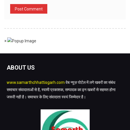
×
ABOUT US
www.samarthchhattisgarh.com
वेब न्यूज़ पोर्टल में लगे खबरों का संबंध
समाचार संवादाताओं से है, स्वामी प्रकाशक, सम्पादक का इन खबरों से सहमत होना
जरूरी नही है। समाचार के लिए संवादाता स्वयं जिम्मेदार है।