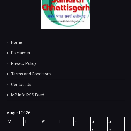
Home
Disclaimer
Privacy Policy
Terms and Conditions
Contact Us
MP Info RSS Feed
August 2026
M
T
W
T
F
S
S
1
2