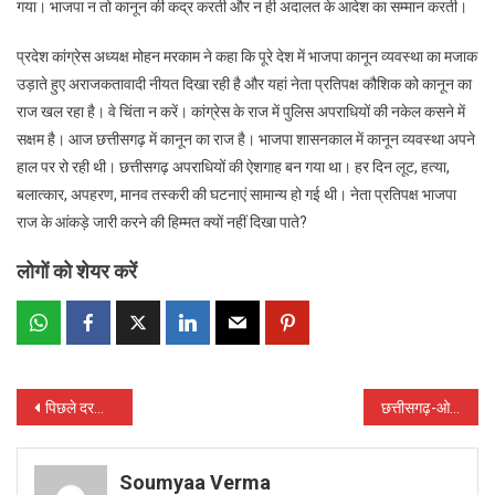
गया। भाजपा न तो कानून की कद्र करती और न ही अदालत के आदेश का सम्मान करती।
प्रदेश कांग्रेस अध्यक्ष मोहन मरकाम ने कहा कि पूरे देश में भाजपा कानून व्यवस्था का मजाक
उड़ाते हुए अराजकतावादी नीयत दिखा रही है और यहां नेता प्रतिपक्ष कौशिक को कानून का
राज खल रहा है। वे चिंता न करें। कांग्रेस के राज में पुलिस अपराधियों की नकेल कसने में
सक्षम है। आज छत्तीसगढ़ में कानून का राज है। भाजपा शासनकाल में कानून व्यवस्था अपने
हाल पर रो रही थी। छत्तीसगढ़ अपराधियों की ऐशगाह बन गया था। हर दिन लूट, हत्या,
बलात्कार, अपहरण, मानव तस्करी की घटनाएं सामान्य हो गई थी। नेता प्रतिपक्ष भाजपा
राज के आंकड़े जारी करने की हिम्मत क्यों नहीं दिखा पाते?
लोगों को शेयर करें
Post
पिछले दरवाजे से फिर कृषि विरोधी कानून ला रही मोदी सरकार : कांग्रेस
छत्तीसगढ़-ओडिशा बॉर्डर पर पुलिस-नक्सली मुठभेड़, एक नक्सली ढेर
navigation
Soumyaa Verma