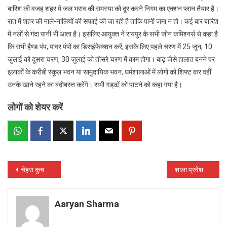
बारिश की वजह शहर में जल भराव की समस्या को दूर करने निगम का एक्शन प्लान तैयार है।
रात में शहर की नाले-नालियों की सफाई की जा रही है ताकि पानी जमा न हो। कई बार बारिश
में नलों से गंदा पानी भी आता है। इसलिए आयुक्त ने रायपुर के सभी जोन कमिश्नर्स से कहा है
कि सभी हैण्ड पंप, पावर पंपों का डिसइंफेक्शन करें, इसके लिए पहले चरण में 25 जून, 10
जुलाई को दूसरा चरण, 30 जुलाई को तीसरे चरण में काम होगा। बाढ़ जैसे हालात बनने पर
इलाकों के करीबी स्कूल भवन या सामुदायिक भवन, धर्मशालाओं में लोगों को शिफ्ट कर वहीं
उनके खाने रहने का बंदोबस्त करेंगे। सभी गड्‌ढों को पाटने को कहा गया है।
लोगों को शेयर करें
Post
चेहरा कुचलकर युवती की हत्या, सड़क पर मिला शव
शाला प्रवेश के साथ ही चरामेति का कॉपी वितरण महोत्सव शुरू
navigation
Aaryan Sharma