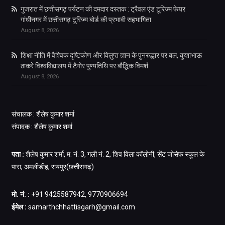
गुजरात में छत्तीसगढ़ पर्यटन की दमदार दस्तक : ट्रैवल एंड टूरिज्म फेयर
गांधीनगर में छत्तीसगढ़ टूरिज्म बोर्ड की प्रभावी सहभागिता
August 8, 2026
शिक्षा नीति में वैश्विक दृष्टिकोण और विलुप्त ज्ञान के पुनरुद्धार पर बल, कुशाभाऊ
ठाकरे विश्वविद्यालय में टैगोर पुण्यतिथि पर बौद्धिक विमर्श
August 8, 2026
संचालक : शैलेष कुमार शर्मा
संपादक : शैलेष कुमार शर्मा
पता :
शैलेष कुमार शर्मा, म. नं. 3, गली नं. 2, शिव विला कॉलोनी, सेंट जोसेफ स्कूल के
पास, अमलीडीह, रायपुर(छत्तीसगढ़)
मो. नं. :
+91 9425587942, 9770906694
ईमेल :
samarthchhattisgarh@gmail.com