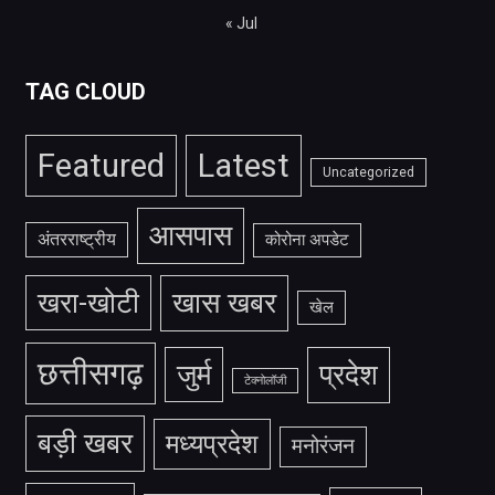
« Jul
TAG CLOUD
Featured
Latest
Uncategorized
आसपास
अंतरराष्ट्रीय
कोरोना अपडेट
खरा-खोटी
खास खबर
खेल
छत्तीसगढ़
जुर्म
प्रदेश
टेक्नोलॉजी
बड़ी खबर
मध्यप्रदेश
मनोरंजन