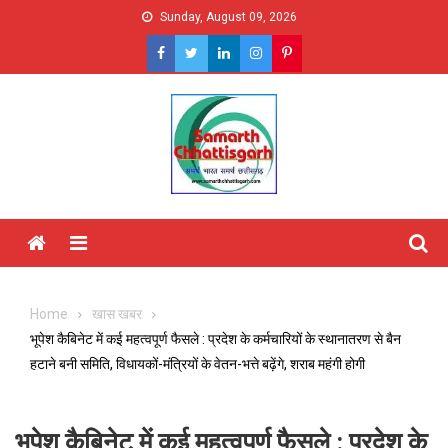
Skip
Sunday, August 09, 2026
to
content
Menu
Home
खास खबर
भूपेश कैबिनेट में कई महत्वपूर्ण फैसले : प्रदेश के कर्मचारियों के स्थानातरण से बैन
हटाने बनी समिति, विधायकों-मंत्रियों के वेतन-भत्ते बढ़ेंगे, शराब महंगी होगी
भूपेश कैबिनेट में कई महत्वपूर्ण फैसले : प्रदेश के