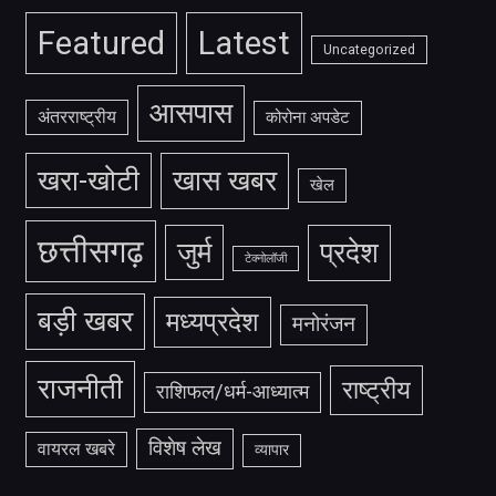
Featured
Latest
Uncategorized
आसपास
अंतरराष्ट्रीय
कोरोना अपडेट
खरा-खोटी
खास खबर
खेल
छत्तीसगढ़
जुर्म
प्रदेश
टेक्नोलॉजी
बड़ी खबर
मध्यप्रदेश
मनोरंजन
राजनीती
राष्ट्रीय
राशिफल/धर्म-आध्यात्म
विशेष लेख
वायरल खबरे
व्यापार