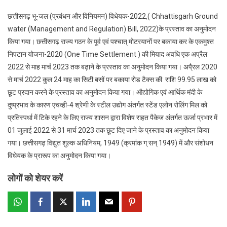
छत्तीसगढ़ भू-जल (प्रबंधन और विनियमन) विधेयक-2022,( Chhattisgarh Ground
water (Management and Regulation) Bill, 2022)के प्रस्ताव का अनुमोदन
किया गया। छत्तीसगढ़ राज्य गठन के पूर्व एवं पश्चात् मोटरयानों पर बकाया कर के एकमुश्त
निपटान योजना-2020 (One Time Settlement ) की मियाद अवधि एक अप्रैल
2022 से माह मार्च 2023 तक बढ़ाने के प्रस्ताव का अनुमोदन किया गया। अपै्रल 2020
से मार्च 2022 कुल 24 माह का सिटी बसों पर बकाया रोड टैक्स की राशि 99.95 लाख को
छूट प्रदान करने के प्रस्ताव का अनुमोदन किया गया। औद्योगिक एवं आर्थिक मंदी के
दुष्प्रभाव के कारण एचव्ही-4 श्रेणी के स्टील उद्योग अंतर्गत स्टेंड एलोन रोलिंग मिल को
प्रतिस्पर्धा में टिके रहने के लिए राज्य शासन द्वारा विशेष राहत पैकेज अंतर्गत ऊर्जा प्रभार में
01 जुलाई 2022 से 31 मार्च 2023 तक छूट दिए जाने के प्रस्ताव का अनुमोदन किया
गया। छत्तीसगढ़ विद्युत शुल्क अधिनियम, 1949 (क्रमांक ग् सन् 1949) में और संशोधन
विधेयक के प्रारूप का अनुमोदन किया गया।
लोगों को शेयर करें