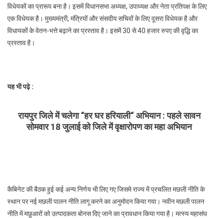
स्थानातरण
विधेयकों का प्रारूप बना है। इसमें विधानसभा अध्यक्ष, उपाध्यक्ष और नेता प्रतिपक्ष के लिए
से
एक विधेयक है। मुख्यमंत्री, मंत्रियों और संसदीय सचिवों के लिए दूसरा विधेयक है और
बैन
विधायकों के वेतन-भत्ते बढ़ाने का प्रस्ताव है। इसमें 30 से 40 हजार रुपए की वृद्धि का
हटाने
प्रस्ताव है।
बनी
समिति,
विधायकों-
मंत्रियों
यह भी पढ़े :
के
वेतन-
रायपुर जिले में चलेगा “हर घर हरियाली“ अभियान : पहले सावन
भत्ते
सोमवार 18 जुलाई को जिले में वृक्षारोपण का महा अभियान
बढ़ेंगे,
शराब
महंगी
होगी
कैबिनेट की बैठक हुई कई अन्य निर्णय भी लिए गए जिसमे राज्य में प्रचलित मछली नीति के
स्थान पर नई मछली पालन नीति लागू करने का अनुमोदन किया गया। नवीन मछली पालन
नीति में मछुआरों को उत्पादकता बोनस दिए जाने का प्रावधान किया गया है। मत्स्य महासंघ