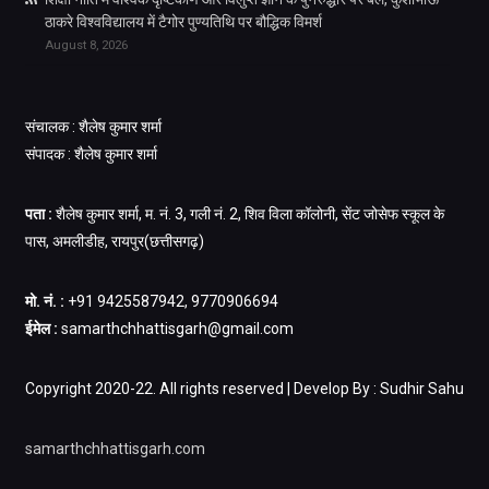
ठाकरे विश्वविद्यालय में टैगोर पुण्यतिथि पर बौद्धिक विमर्श
August 8, 2026
संचालक : शैलेष कुमार शर्मा
संपादक : शैलेष कुमार शर्मा
पता :
शैलेष कुमार शर्मा, म. नं. 3, गली नं. 2, शिव विला कॉलोनी, सेंट जोसेफ स्कूल के
पास, अमलीडीह, रायपुर(छत्तीसगढ़)
मो. नं. :
+91 9425587942, 9770906694
ईमेल :
samarthchhattisgarh@gmail.com
Copyright 2020-22. All rights reserved | Develop By : Sudhir Sahu
samarthchhattisgarh.com