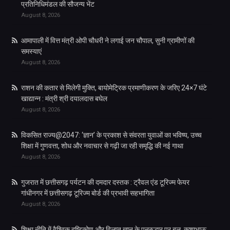
प्रतिनिधिमंडल की सौजन्य भेंट
August 8, 2026
आमापाली में वित्त मंत्री ओपी चौधरी ने लगाई जन चौपाल, सुनी ग्रामीणों की
समस्याएं
August 8, 2026
राशन की कतार से मिलेगी मुक्ति, बायोमेट्रिक प्रमाणीकरण के जरिए 24×7 घंटे
खाद्यान्न : मंत्री श्री दयालदास बघेल
August 8, 2026
विकसित राज्य@2047: ‘ज्ञान’ के प्रकाश से संवरता युवाओं का भविष्य, उच्च
शिक्षा में गुणवत्ता, शोध और नवाचार से गढ़ी जा रही समृद्धि की नई गाथा
August 8, 2026
गुजरात में छत्तीसगढ़ पर्यटन की दमदार दस्तक : ट्रैवल एंड टूरिज्म फेयर
गांधीनगर में छत्तीसगढ़ टूरिज्म बोर्ड की प्रभावी सहभागिता
August 8, 2026
शिक्षा नीति में वैश्विक दृष्टिकोण और विलुप्त ज्ञान के पुनरुद्धार पर बल, कुशाभाऊ