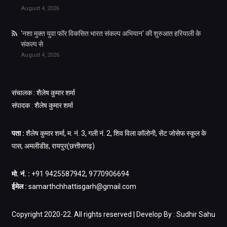
August 4, 2026
‘नशा मुक्त युवा फॉर विकसित भारत संकल्प अभियान‘ की शुरुआत हरियाली के
संकल्प से
August 4, 2026
संचालक : शैलेष कुमार शर्मा
संपादक : शैलेष कुमार शर्मा
पता :
शैलेष कुमार शर्मा, म. नं. 3, गली नं. 2, शिव विला कॉलोनी, सेंट जोसेफ स्कूल के
पास, अमलीडीह, रायपुर(छत्तीसगढ़)
मो. नं. :
+91 9425587942, 9770906694
ईमेल :
samarthchhattisgarh@gmail.com
Copyright 2020-22. All rights reserved | Develop By : Sudhir Sahu