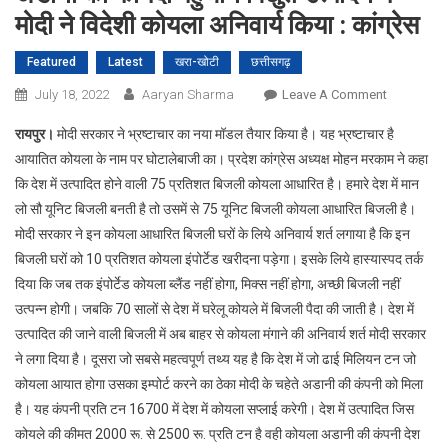
मोदी ने विदेशी कोयला अनिवार्य किया : कांग्रेस
Featured
Latest
खरा-खोटी
छत्तीसगढ़
On
July 18, 2022
Aaryan Sharma
Leave A Comment
अडानी
रायपुर।
मोदी सरकार ने भ्रष्टाचार का नया मॉडल तैयार किया है। यह भ्रष्टाचार है
को
आयातित कोयला के नाम पर घोटालेबाजी का। प्रदेश कांग्रेस अध्यक्ष मोहन मरकाम ने कहा
फायदा
कि देश में उत्पादित होने वाली 75 प्रतिशत बिजली कोयला आधारित है। हमारे देश में मान
पहुंचाने
लो सौ यूनिट बिजली बनती है तो उसमें से 75 यूनिट बिजली कोयला आधारित बिजली है।
विद्युत
उत्पादन
मोदी सरकार ने इन कोयला आधारित बिजली घरों के लिये अनिवार्य शर्त लगाया है कि इन
में
बिजली घरों को 10 प्रतिशत कोयला इंपोर्टेड खरीदना पड़ेगा। इसके लिये हास्यास्पद तर्क
मोदी
दिया कि जब तक इंपोर्टेड कोयला ब्लैंड नहीं होगा, मिक्स नहीं होगा, अच्छी बिजली नहीं
ने
उत्पन्न होगी। जबकि 70 सालों से देश में घरेलू कोयले में बिजली पैदा की जाती है। देश में
विदेशी
उत्पादित की जाने वाली बिजली में अब बाहर से कोयला मंगाने की अनिवार्य शर्त मोदी सरकार
कोयला
ने लगा दिया है। दूसरा जो सबसे महत्वपूर्ण तथ्य यह है कि देश में जो ढाई मिलियन टन जो
अनिवार्य
कोयला आयात होगा उसका इम्पोर्ट करने का ठेका मोदी के चहेते अडानी की कंपनी को मिला
किया
है। यह कंपनी प्रति टन 16700 में देश में कोयला सप्लाई करेगी। देश में उत्पादित जिस
:
कोयले की कीमत 2000 रू. से 2500 रू. प्रति टन है वही कोयला अडानी की कंपनी देश
कांग्रेस