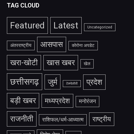
TAG CLOUD
Featured
Latest
Uncategorized
आसपास
अंतरराष्ट्रीय
कोरोना अपडेट
खरा-खोटी
खास खबर
खेल
छत्तीसगढ़
जुर्म
प्रदेश
टेक्नोलॉजी
बड़ी खबर
मध्यप्रदेश
मनोरंजन
राजनीती
राष्ट्रीय
राशिफल/धर्म-आध्यात्म