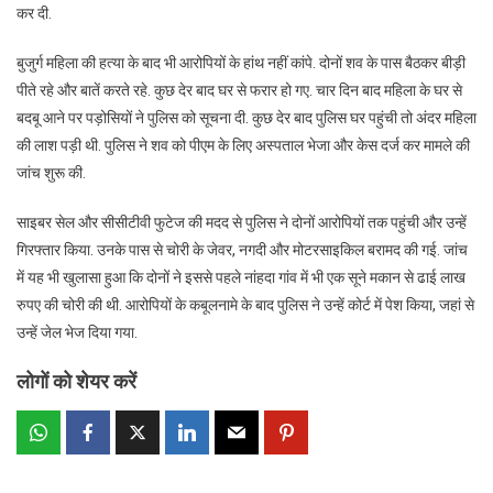
बैठकर
कर दी.
दबाया
महिला
बुजुर्ग महिला की हत्‍या के बाद भी आरोप‍ियों के हांथ नहीं कांपे. दोनों शव के पास बैठकर बीड़ी
का
पीते रहे और बातें करते रहे. कुछ देर बाद घर से फरार हो गए. चार द‍िन बाद महिला के घर से
गला,
बदबू आने पर पड़ोसियों ने पुलिस को सूचना दी. कुछ देर बाद पुल‍िस घर पहुंची तो अंदर महिला
फिर
की लाश पड़ी थी. पुलिस ने शव को पीएम के लिए अस्‍पताल भेजा और केस दर्ज कर मामले की
पीते
जांच शुरू की.
रहे
बीड़ी,
साइबर सेल और सीसीटीवी फुटेज की मदद से पुलिस ने दोनों आरोपियों तक पहुंची और उन्‍हें
2
गिरफ्तार किया. उनके पास से चोरी के जेवर, नगदी और मोटरसाइकिल बरामद की गई. जांच
आरोपी
में यह भी खुलासा हुआ कि दोनों ने इससे पहले नांहदा गांव में भी एक सूने मकान से ढाई लाख
गिरफ्तार
रुपए की चोरी की थी. आरोप‍ियों के कबूलनामे के बाद पुलिस ने उन्‍हें कोर्ट में पेश किया, जहां से
उन्‍हें जेल भेज द‍िया गया.
लोगों को शेयर करें