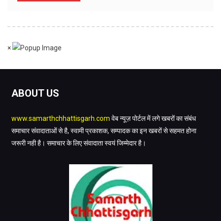
×
ABOUT US
www.samarthchhattisgarh.com
वेब न्यूज़ पोर्टल में लगे खबरों का संबंध
समाचार संवादाताओं से है, स्वामी प्रकाशक, सम्पादक का इन खबरों से सहमत होना
जरूरी नही है। समाचार के लिए संवादाता स्वयं जिम्मेदार है।