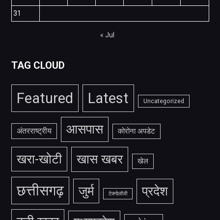
31
« Jul
TAG CLOUD
Featured
Latest
Uncategorized
आसपास
अंतरराष्ट्रीय
कोरोना अपडेट
खरा-खोटी
खास खबर
खेल
छत्तीसगढ़
जुर्म
प्रदेश
टेक्नोलॉजी