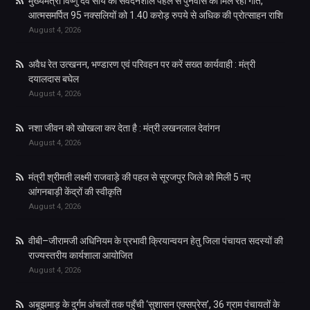
मुख्यमंत्री विष्णु देव साय की संवेदनशील पहल से पुनर्वास को मिल रही गति,
आत्मसमर्पित 95 नक्सलियों को 1.40 करोड़ रुपये से अधिक की प्रोत्साहन राशि
August 4, 2026
अवैध रेत उत्खनन, भण्डारण एवं परिवहन पर करें सख्त कार्यवाही : मंत्री
दयालदास बघेल
August 4, 2026
नशा जीवन को खोखला कर देता है : मंत्री लखनलाल देवांगन
August 4, 2026
मंत्री श्रीमती लक्ष्मी राजवाड़े की पहल से सूरजपुर जिले को मिली 5 नए
आंगनबाड़ी केंद्रों की स्वीकृति
August 4, 2026
वीबी–जीरामजी अधिनियम के प्रभावी क्रियान्वयन हेतु जिला पंचायत सदस्यों की
राज्यस्तरीय कार्यशाला आयोजित
August 4, 2026
अबूझमाड़ के दुर्गम अंचलों तक पहुँची ‘सुशासन एक्सप्रेस’, 36 ग्राम पंचायतों के