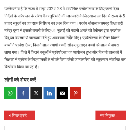
उल्लेखनीय है कि राज्य में सत्र 2022-23 में आयोजित प्रवेशोत्सव के लिए जारी दिशा-
निर्देशों के परिपालन के संबंध में वस्तुस्थिति की जानकारी के लिए आज एक दिन में राज्य के 5
हजार स्कूलों का एक साथ निरीक्षण का लक्ष्य दिया गया। प्रबंध संचालक समग्र शिक्षा श्री
नरेंद्र दुग्गा ने इसकी तैयारी के लिए 01 जुलाई को मैदानी अमले को वेबीनार द्वारा प्रत्येक
बिंदु का विस्तार से जानकारी देते हुए आवश्यक निर्देश दिए। प्रवेशोत्सव के दौरान कितने
बच्चों ने प्रवेश लिया, कितने शाला त्यागी बच्चों, सीडब्ल्यूएसएन बच्चों को शाला में वापस
लाया गया। जिले में कितने स्कूलों में प्रवेशोत्सव का आयोजन हुआ और कितनी शालाओं में
शिक्षकों ने प्रवेश के लिए पालकों से संपर्क किया जैसी जानकारियों को स्कूलवार संकलित कर
विश्लेषण किया जा रहा है।
लोगों को शेयर करें
Post
रियल इस्टेट सेक्टर के उपभोक्ताओं के हितों के संरक्षण का महत्वपूर्ण फोरम है, अपीलेट ट्रिब्यूनल: मुख्यमंत्री भूपेश बघेल
नव नियुक्त कलेक्टर डॉ. सर्वेश्वर नरेंद्र भुरे ने जरवाय गौठान में बने पेंट, पुट्टी प्लांट सहित अन्य कार्य योजनाओं का भ्रमण कर ली जानकारी
navigation