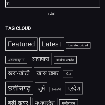
31
« Jul
TAG CLOUD
Featured
Latest
Uncategorized
आसपास
अंतरराष्ट्रीय
कोरोना अपडेट
खरा-खोटी
खास खबर
खेल
छत्तीसगढ़
जुर्म
प्रदेश
टेक्नोलॉजी
बड़ी खबर
मध्यप्रदेश
मनोरंजन