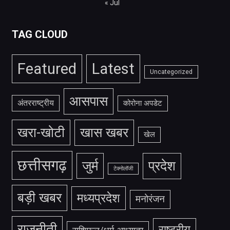
« Jul
TAG CLOUD
Featured
Latest
Uncategorized
आसपास
अंतरराष्ट्रीय
कोरोना अपडेट
खरा-खोटी
खास खबर
खेल
छत्तीसगढ़
जुर्म
प्रदेश
टेक्नोलॉजी
बड़ी खबर
मध्यप्रदेश
मनोरंजन
राजनीती
राष्ट्रीय