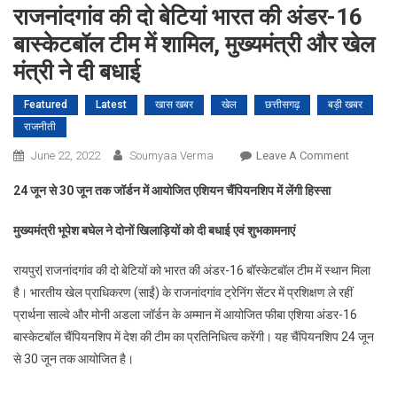
राजनांदगांव की दो बेटियां भारत की अंडर-16
बास्केटबॉल टीम में शामिल, मुख्यमंत्री और खेल
मंत्री ने दी बधाई
Featured
Latest
खास खबर
खेल
छत्तीसगढ़
बड़ी खबर
राजनीती
On
June 22, 2022
Soumyaa Verma
Leave A Comment
राजनांदगांव
24
जून से
30
जून तक जॉर्डन में आयोजित एशियन चैंपियनशिप में लेंगी हिस्सा
की
दो
मुख्यमंत्री भूपेश बघेल ने दोनों खिलाड़ियों को दी बधाई एवं शुभकामनाएं
बेटियां
भारत
रायपुर| राजनांदगांव की दो बेटियों को भारत की अंडर-16 बॉस्केटबॉल टीम में स्थान मिला
की
है। भारतीय खेल प्राधिकरण (साईं) के राजनांदगांव ट्रेनिंग सेंटर में प्रशिक्षण ले रहीं
अंडर-16
प्रार्थना साल्वे और मोनी अडला जॉर्डन के अम्मान में आयोजित फीबा एशिया अंडर-16
बास्केटबॉल
बास्केटबॉल चैंपियनशिप में देश की टीम का प्रतिनिधित्व करेंगी। यह चैंपियनशिप 24 जून
टीम
से 30 जून तक आयोजित है।
में
शामिल,