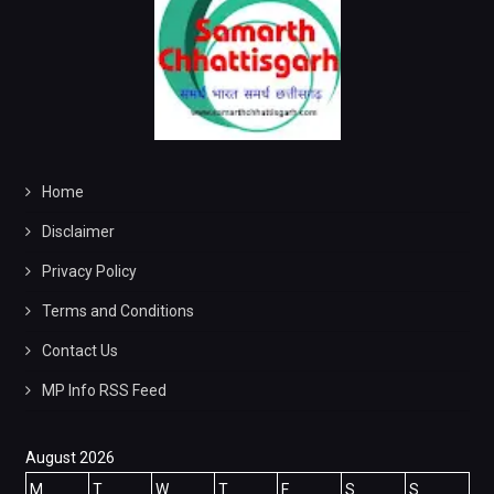
Home
Disclaimer
Privacy Policy
Terms and Conditions
Contact Us
MP Info RSS Feed
August 2026
M
T
W
T
F
S
S