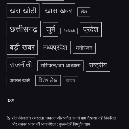
खरा-खोटी
खास खबर
खेल
छत्तीसगढ़
जुर्म
प्रदेश
टेक्नोलॉजी
बड़ी खबर
मध्यप्रदेश
मनोरंजन
राजनीती
राष्ट्रीय
राशिफल/धर्म-आध्यात्म
विशेष लेख
वायरल खबरे
व्यापार
RSS
संत रविदास ने समरसता, समानता और भक्ति का जो मार्ग दिखाया, वही विकसित
और सशक्त भारत की आधारशिला : मुख्यमंत्री विष्णुदेव साय