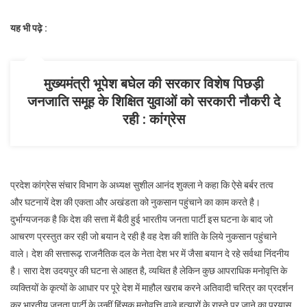
यह भी पढ़े :
मुख्यमंत्री भूपेश बघेल की सरकार विशेष पिछड़ी
जनजाति समूह के शिक्षित युवाओं को सरकारी नौकरी दे
रही : कांग्रेस
प्रदेश कांग्रेस संचार विभाग के अध्यक्ष सुशील आनंद शुक्ला ने कहा कि ऐसे बर्बर तत्व
और घटनायें देश की एकता और अखंडता को नुकसान पहुंचाने का काम करते है।
दुर्भाग्यजनक है कि देश की सत्ता में बैठी हुई भारतीय जनता पार्टी इस घटना के बाद जो
आचरण प्रस्तुत कर रही जो बयान दे रही है वह देश की शांति के लिये नुकसान पहुंचाने
वाले। देश की सत्तारूढ़ राजनैतिक दल के नेता देश भर में जैसा बयान दे रहे सर्वथा निंदनीय
है। सारा देश उदयपुर की घटना से आहत है, व्यथित है लेकिन कुछ आपराधिक मनोवृत्ति के
व्यक्तियों के कृत्यों के आधार पर पूरे देश में माहौल खराब करने अतिवादी चरित्र का प्रदर्शन
कर भारतीय जनता पार्टी के उन्हीं हिंसक मनोवृत्ति वाले हत्यारों के रास्ते पर जाने का प्रयास