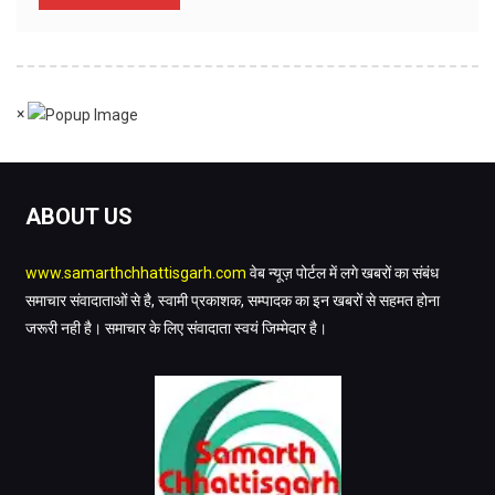
×
ABOUT US
www.samarthchhattisgarh.com
वेब न्यूज़ पोर्टल में लगे खबरों का संबंध
समाचार संवादाताओं से है, स्वामी प्रकाशक, सम्पादक का इन खबरों से सहमत होना
जरूरी नही है। समाचार के लिए संवादाता स्वयं जिम्मेदार है।