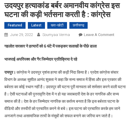
उदयपुर हत्याकांड बर्बर अमानवीय कांग्रेस इस
घटना की कड़ी भर्तसना करती है : कांग्रेस
Featured
Latest
खरा-खोटी
छत्तीसगढ़
On
June 29, 2022
Soumyaa Verma
Leave A Comment
उदयपुर
गहलोत सरकार ने हत्यारों को
6
घंटे में पकड़कर सलाखों के पीछे डाला
हत्याकांड
बर्बर
भाजपाई अपरिपक्व और गैर जिम्मेदार प्रतिक्रिया दे रहे
अमानवीय
कांग्रेस
रायपुर।
कांग्रेस ने उदयपुर नृशंस हत्या की कड़ी निंदा किया है। प्रदेश कांग्रेस संचार
इस
विभाग के अध्यक्ष सुशील आनंद शुक्ला ने कहा कि सभ्य समाज में हिंसा और इस प्रकार की
घटना
बर्बरता का कोई स्थान नहीं है। उदयपुर की घटना पूरी मानवता को शर्मसार करने वाली घटना
की
है। ऐसी घटनाओं की पुनरावृत्ति देश में न हो यह जवाबदारी देश के हर नागरिक और सभ्य
कड़ी
समाज की है। देश के हर जिम्मेदार नागरिक का कर्तव्य बनता है कि इस बर्बरता घटना के
भर्तसना
करती
वीडियो और तस्वीरों को प्रचारित करने से बचे। इस घटना को प्रचारित करके हम जाने
है
अनजाने तथा असामाजिक तत्वों के मंसूबों को सफल बनाने का जरिया बन जाते है।
:
कांग्रेस