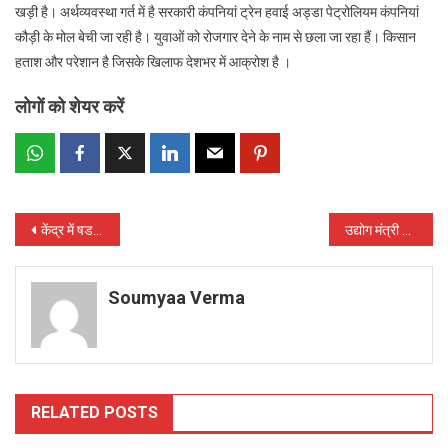
खड़ी है। अर्थव्यवस्था गर्त में है सरकारी कंपनियां ट्रेन हवाई अड्डा पेट्रोलियम कंपनियां
कौड़ी के मोल बेची जा रही है। युवाओं को रोजगार देने के नाम से छला जा रहा हैं। किसान
हताश और परेशान है जिसके खिलाफ देशभर में आक्रोश है ।
लोगों को शेयर करें
Post
केंद्र में षडयंत्रकारियों की सरकार मुख्यमंत्री के द्वारा फोन टेपिंग के आरोप गम्भीर : कांग्रेस
उद्योग मंत्री कवासी लखमा छत्तीसगढ़ के हैंडीक्राफ्ट ऑयटम्स के एक्सपोर्ट को लेकर इंडोनेशिया के हस्तशिल्पियों और वितरकों से की चर्चा
navigation
Soumyaa Verma
RELATED POSTS