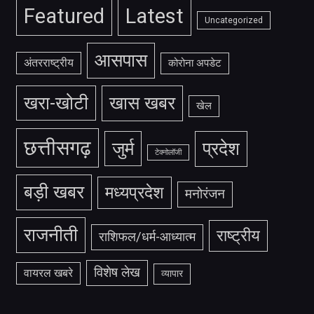
Featured
Latest
Uncategorized
आसपास
अंतरराष्ट्रीय
कोरोना अपडेट
खरा-खोटी
खास खबर
खेल
छत्तीसगढ़
जुर्म
प्रदेश
टेक्नोलॉजी
बड़ी खबर
मध्यप्रदेश
मनोरंजन
राजनीती
राष्ट्रीय
राशिफल/धर्म-आध्यात्म
विशेष लेख
वायरल खबरे
व्यापार