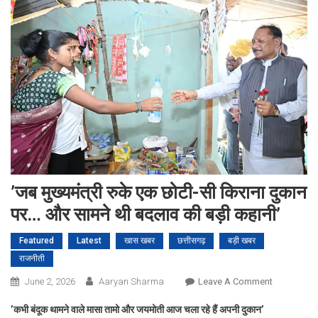
’जब मुख्यमंत्री रुके एक छोटी-सी किराना दुकान
पर… और सामने थी बदलाव की बड़ी कहानी’
Featured
Latest
खास खबर
छत्तीसगढ़
बड़ी खबर
राजनीती
On
June 2, 2026
Aaryan Sharma
Leave A Comment
’जब
’कभी बंदूक थामने वाले मासा तामो और जयमोती आज चला रहे हैं अपनी दुकान’
मुख्यमंत्री