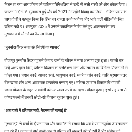
निधन हो गया और जीवन की कठिन परिस्थितियों ने उन्हें भी उसी रास्ते की ओर धकेल दिया।
संगठन में दोनों की मुलाकात हुई और वर्ष 2021 में उन्होंने विवाह कर लिया। लेकिन समय के
साथ दोनों ने महसूस किया कि हिंसा का रास्ता उनके भविष्य और आने वाली पीढ़ियों के लिए
उचित नहीं है। अक्टूबर 2025 में उन्होंने साहसिक निर्णय लेते हुए आत्मसमर्पण कर
मुख्यधारा में लौटने का फैसला किया।
’पुनर्वास केंद्र बना नई जिंदगी का आधार’
बीजापुर पुनर्वास केंद्र पहुंचने के बाद दोनों के जीवन में नया अध्याय शुरू हुआ। पहली बार
उन्हें अक्षर ज्ञान मिला, कौशल विकास का प्रशिक्षण मिला और शासन की विभिन्न योजनाओं से
जोड़ा गया। राशन कार्ड, आधार कार्ड, आयुष्मान कार्ड, मनरेगा जॉब कार्ड, जाति प्रमाण पत्र,
बैंक खाता और अन्य आवश्यक दस्तावेज बनवाए गए। महिला एवं बाल विकास विभाग की
सक्षम योजना के तहत जयमोती को एक लाख रुपये का ऋण स्वीकृत हुआ। इसी सहायता से
कोण्डापल्ली में उनकी छोटी-सी किराना दुकान शुरू हुई।
’अब हाथों में हथियार नहीं, मेहनत की कमाई है’
मुख्यमंत्री से चर्चा के दौरान मासा और जयमोती ने बताया कि अब वे सम्मानपूर्वक जीवनयापन
कर रहे हैं। दुकान से होने वाली आय से परिवार की जरूरतें पूरी हो रही हैं और भविष्य को