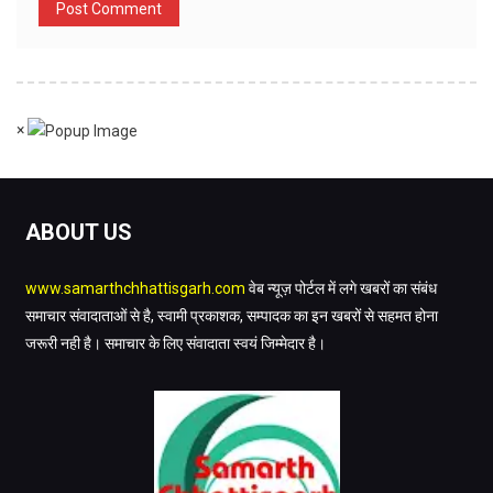
×
ABOUT US
www.samarthchhattisgarh.com
वेब न्यूज़ पोर्टल में लगे खबरों का संबंध
समाचार संवादाताओं से है, स्वामी प्रकाशक, सम्पादक का इन खबरों से सहमत होना
जरूरी नही है। समाचार के लिए संवादाता स्वयं जिम्मेदार है।