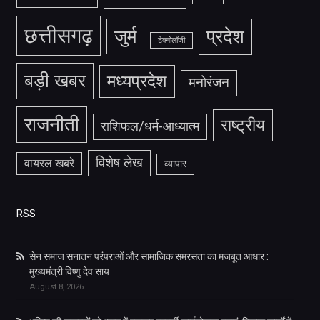
छत्तीसगढ़
जुर्म
प्रदेश
टेक्नोलॉजी
बड़ी खबर
मध्यप्रदेश
मनोरंजन
राजनीती
राष्ट्रीय
राशिफल/धर्म-आध्यात्म
विशेष लेख
वायरल खबरे
व्यापार
RSS
सेन समाज सनातन परंपराओं और सामाजिक समरसता का मजबूत आधार :
मुख्यमंत्री विष्णु देव साय
August 8, 2026