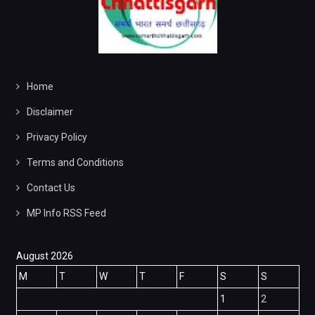
Home
Disclaimer
Privacy Policy
Terms and Conditions
Contact Us
MP Info RSS Feed
August 2026
M
T
W
T
F
S
S
1
2