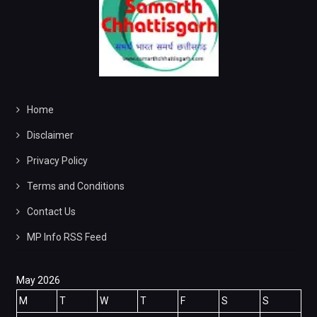
Home
Disclaimer
Privacy Policy
Terms and Conditions
Contact Us
MP Info RSS Feed
May 2026
M
T
W
T
F
S
S