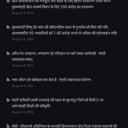
खेल अधोसंरचना की मजबूती और खेलों के लिए बेहतर वातावरण तैयार करने
मुख्यमंत्री खेल उत्कर्ष मिशन के लिए 100 करोड़ का प्रावधान
August 4, 2026
मुख्यमंत्री विष्णु देव साय की संवेदनशील पहल से पुनर्वास को मिल रही गति,
आत्मसमर्पित 95 नक्सलियों को 1.40 करोड़ रुपये से अधिक की प्रोत्साहन राशि
August 4, 2026
अवैध रेत उत्खनन, भण्डारण एवं परिवहन पर करें सख्त कार्यवाही : मंत्री
दयालदास बघेल
August 4, 2026
नशा जीवन को खोखला कर देता है : मंत्री लखनलाल देवांगन
August 4, 2026
मंत्री श्रीमती लक्ष्मी राजवाड़े की पहल से सूरजपुर जिले को मिली 5 नए
आंगनबाड़ी केंद्रों की स्वीकृति
August 4, 2026
वीबी–जीरामजी अधिनियम के प्रभावी क्रियान्वयन हेतु जिला पंचायत सदस्यों की