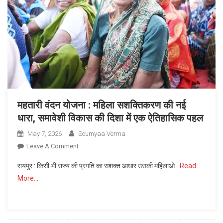
को
आर्थिक
संबल
महतारी वंदन योजना : महिला सशक्तिकरण की नई
धारा, समावेशी विकास की दिशा में एक ऐतिहासिक पहल
May 7, 2026
Soumyaa Verma
On
Leave A Comment
महतारी
रायपुर : किसी भी राज्य की प्रगति का सशक्त आधार उसकी महिलाओ
Read
वंदन
More…
योजना
:
महिला
सशक्तिकरण