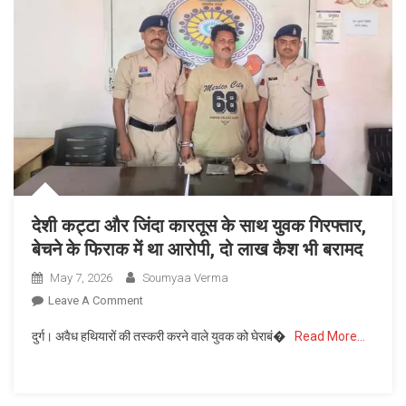
देशी कट्टा और जिंदा कारतूस के साथ युवक गिरफ्तार,
बेचने के फिराक में था आरोपी, दो लाख कैश भी बरामद
May 7, 2026
Soumyaa Verma
On
Leave A Comment
देशी
दुर्ग। अवैध हथियारों की तस्करी करने वाले युवक को घेराबं�
Read More…
कट्टा
और
जिंदा
कारतूस