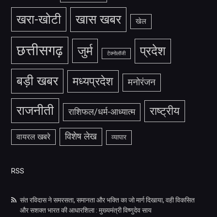
खरा-खोटी
खास खबर
खेल
छत्तीसगढ़
जुर्म
प्रदेश
टेक्नोलॉजी
बड़ी खबर
मध्यप्रदेश
मनोरंजन
राजनीती
राष्ट्रीय
राशिफल/धर्म-आध्यात्म
विशेष लेख
वायरल खबरे
व्यापार
RSS
संत रविदास ने समरसता, समानता और भक्ति का जो मार्ग दिखाया, वही विकसित
और सशक्त भारत की आधारशिला : मुख्यमंत्री विष्णुदेव साय