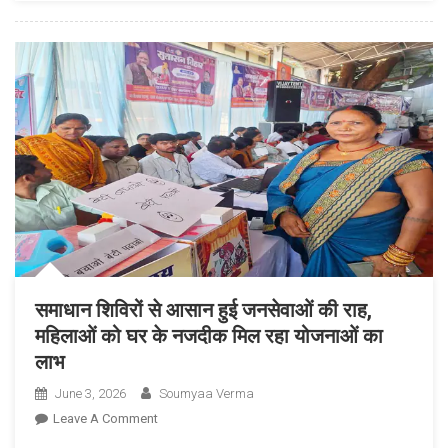
प्रधानमंत्री
आवास
योजना
ने
दिव्यांग
राम
प्रसाद
के
जीवन
में
भरी
नई
रोशनी
समाधान शिविरों से आसान हुई जनसेवाओं की राह,
महिलाओं को घर के नजदीक मिल रहा योजनाओं का
लाभ
June 3, 2026
Soumyaa Verma
On
Leave A Comment
समाधान