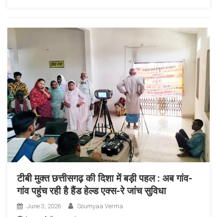
जनता
की
समस्याओं
का
समयबद्ध
समाधान
ही
सरकार
की
प्राथमिकता
:
राजेश
अग्रवाल
टीबी मुक्त छत्तीसगढ़ की दिशा में बड़ी पहल : अब गांव-
गांव पहुंच रही है हैंड हेल्ड एक्स-रे जांच सुविधा
June 3, 2026
Soumyaa Verma