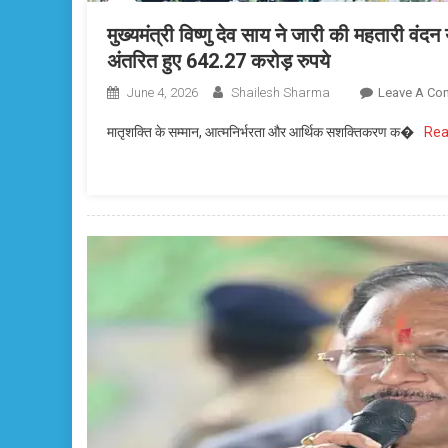
मुख्यमंत्री विष्णु देव साय ने जारी की महतारी वं
अंतरित हुए 642.27 करोड़ रुपये
June 4, 2026
Shailesh Sharma
Leave A Co
मातृशक्ति के सम्मान, आत्मनिर्भरता और आर्थिक सशक्तिकरण क�
Rea