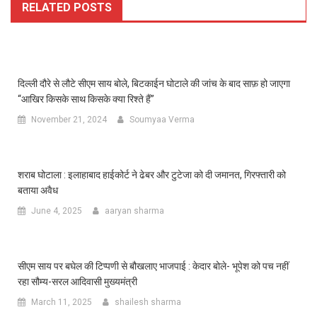
RELATED POSTS
दिल्ली दौरे से लौटे सीएम साय बोले, बिटकाईन घोटाले की जांच के बाद साफ़ हो जाएगा
“आखिर किसके साथ किसके क्या रिश्ते हैं”
November 21, 2024
Soumyaa Verma
शराब घोटाला : इलाहाबाद हाईकोर्ट ने ढेबर और टुटेजा को दी जमानत, गिरफ्तारी को
बताया अवैध
June 4, 2025
aaryan sharma
सीएम साय पर बघेल की टिप्पणी से बौखलाए भाजपाई : केदार बोले- भूपेश को पच नहीं
रहा सौम्य-सरल आदिवासी मुख्यमंत्री
March 11, 2025
shailesh sharma