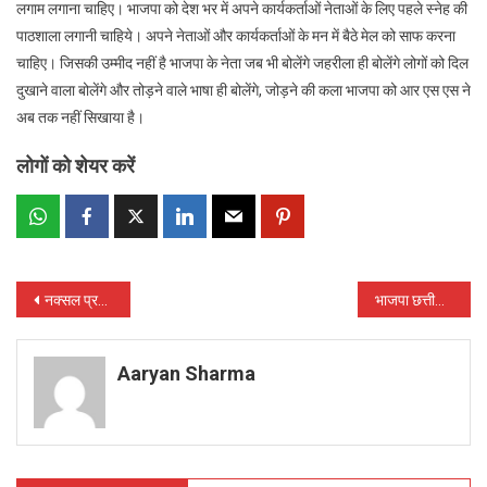
लगाम लगाना चाहिए। भाजपा को देश भर में अपने कार्यकर्ताओं नेताओं के लिए पहले स्नेह की
पाठशाला लगानी चाहिये। अपने नेताओं और कार्यकर्ताओं के मन में बैठे मेल को साफ करना
चाहिए। जिसकी उम्मीद नहीं है भाजपा के नेता जब भी बोलेंगे जहरीला ही बोलेंगे लोगों को दिल
दुखाने वाला बोलेंगे और तोड़ने वाले भाषा ही बोलेंगे, जोड़ने की कला भाजपा को आर एस एस ने
अब तक नहीं सिखाया है।
लोगों को शेयर करें
Post
नक्सल प्रभावित क्षेत्रों में लोगों तक बैंक दीदीयां पहुंचा रही बैंक सुविधाएं
भाजपा छत्तीसगढ़ में अपने ढहते खंडहर को देखे : कांग्रेस
navigation
Aaryan Sharma