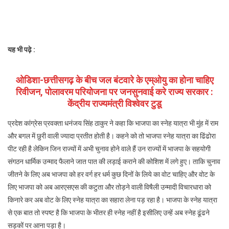
हिमाचल
चुनाव
तक,
चुनाव
खत्म
यह भी पढ़े :
स्नेह
खत्म
ओडिशा-छत्तीसगढ़ के बीच जल बंटवारे के एम्ओयु का होना चाहिए
:
रिवीजन, पोलावरम परियोजना पर जनसुनवाई करे राज्य सरकार :
कांग्रेस
केंद्रीय राज्यमंत्री विश्वेवर टुडू
प्रदेश कांग्रेस प्रवक्ता धनंजय सिंह ठाकुर ने कहा कि भाजपा का स्नेह यात्रा भी मुंह में राम
और बगल में छुरी वाली ज्यादा प्रतीत होती है। कहने को तो भाजपा स्नेह यात्रा का ढिंढोरा
पीट रही है लेकिन जिन राज्यों में अभी चुनाव होने वाले हैं उन राज्यों में भाजपा के सहयोगी
संगठन धार्मिक उन्माद फैलाने जात पात की लड़ाई कराने की कोशिश में लगे हुए। ताकि चुनाव
जीतने के लिए अब भाजपा को हर वर्ग हर धर्म कुछ दिनों के लिये का वोट चाहिए और वोट के
लिए भाजपा को अब आरएसएस की कटुता और तोड़ने वाली विषैली उन्मादी विचारधारा को
किनारे कर अब वोट के लिए स्नेह यात्रा का सहारा लेना पड़ रहा है। भाजपा के स्नेह यात्रा
से एक बात तो स्पष्ट है कि भाजपा के भीतर ही स्नेह नहीं है इसीलिए उन्हें अब स्नेह ढूंढने
सड़कों पर आना पड़ा है।