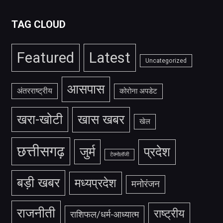
TAG CLOUD
Featured
Latest
Uncategorized
आसपास
अंतरराष्ट्रीय
कोरोना अपडेट
खरा-खोटी
खास खबर
खेल
छत्तीसगढ़
जुर्म
प्रदेश
टेक्नोलॉजी
बड़ी खबर
मध्यप्रदेश
मनोरंजन
राजनीती
राष्ट्रीय
राशिफल/धर्म-आध्यात्म