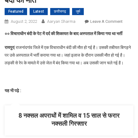
बंदी की मौत
Featured
Latest
छत्तीसगढ़
जुर्म
On
August 2, 2022
Aaryan Sharma
Leave A Comment
दुष्कर्म
०० विचाराधीन बंदी के पेट में दर्द की शिकायत के बाद अस्पताल में किया गया था भर्ती
के
आरोप
रायपुर|
राजनांदगांव जिले में एक विचाराधीन बंदी की मौत हो गई है। उसकी तबीयत बिगड़ने
में
पर उसे अस्पताल में भर्ती कराया गया था। जहां इलाज के दौरान उसकी मौत हो गई है।
जिला
लड़की से रेप के मामले में उसे जेल में बंद किया गया था। अब उसकी जान चले गई है।
जेल
में
बंद
विचाराधीन
यह भी पढ़े :
बंदी
की
मौत
8 नक्सल अपराधों में शामिल व 15 साल से फरार
नक्सली गिरफ्तार