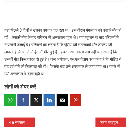
यहां पिछले 3 दिनों से उसका उपचार चल रहा था। इस दौरान मंगलवार को उसकी मौत हो
गई। उसकी मौत के बाद परिजन भी अस्पताल पहुंचे थे। यहां पहुंचने के बाद परिजनों ने
नाराजगी जताई है। परिजनों का कहना है कि पुलिस की लापरवाही और डॉक्टर की
लापरवाही के चलते मोहित की मौत हुई है। इधर, अभी तक ये पता नहीं चल सका है कि
उसकी मौत किस कारण से हुई है। जेल अधीक्षक, एस.एल नेताम का कहना है कि मोहित ने
पेट दर्द होने की शिकायत की थी। जिसके बाद उसे अस्पताल ले जाया गया था। पहले भी
उसे अस्पताल में दिखा चुके थे।
लोगों को शेयर करें
Post
8 नक्सल अपराधों में शामिल व 15 साल से फरार नक्सली गिरफ्तार
शराब पकड़ने गए पुलिसकर्मियों को नहीं मिली शराब तो युवक को जमकर पीटा