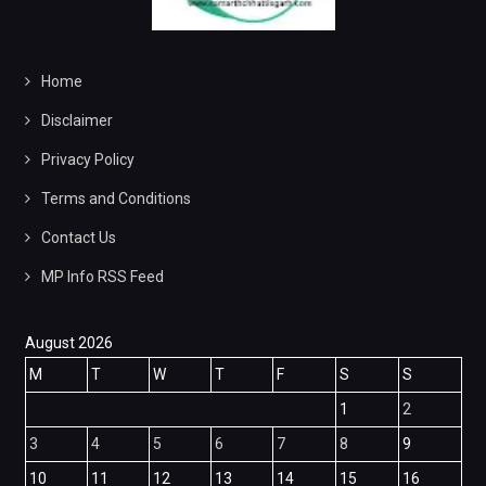
Home
Disclaimer
Privacy Policy
Terms and Conditions
Contact Us
MP Info RSS Feed
August 2026
M
T
W
T
F
S
S
1
2
3
4
5
6
7
8
9
10
11
12
13
14
15
16