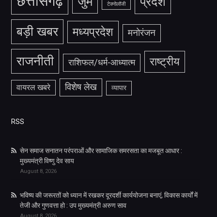
छत्तीसगढ़
जुर्म
प्रदेश
टेक्नोलॉजी
बड़ी खबर
मध्यप्रदेश
मनोरंजन
राजनीती
राष्ट्रीय
राशिफल/धर्म-आध्यात्म
विशेष लेख
वायरल खबरे
व्यापार
RSS
सेन समाज सनातन परंपराओं और सामाजिक समरसता का मजबूत आधार :
मुख्यमंत्री विष्णु देव साय
August 8, 2026
भविष्य की जरूरतों को ध्यान में रखकर दूरदर्शी कार्ययोजना बनाएं, विकास कार्यों में
तेजी और गुणवत्ता हो : उप मुख्यमंत्री अरुण साव
August 8, 2026