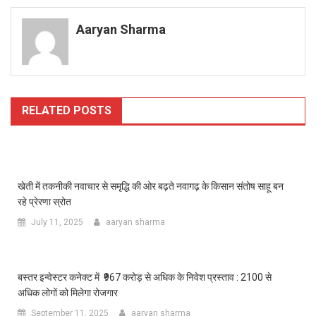
navigation
Aaryan Sharma
RELATED POSTS
खेती में तकनीकी नवाचार से समृद्धि की ओर बढ़ते नवागढ़ के किसान संतोष साहू बन
रहे प्रेरणा स्रोत
July 11, 2025
aaryan sharma
बस्तर इन्वेस्टर कनेक्ट में ₹967 करोड़ से अधिक के निवेश प्रस्ताव : 2100 से
अधिक लोगों को मिलेगा रोजगार
September 11, 2025
aaryan sharma