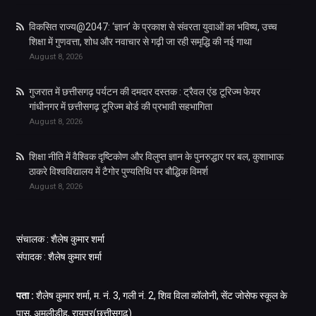
विकसित राज्य@2047: ‘ज्ञान’ के प्रकाश से संवरता युवाओं का भविष्य, उच्च
शिक्षा में गुणवत्ता, शोध और नवाचार से गढ़ी जा रही समृद्धि की नई गाथा
August 8, 2026
गुजरात में छत्तीसगढ़ पर्यटन की दमदार दस्तक : ट्रैवल एंड टूरिज्म फेयर
गांधीनगर में छत्तीसगढ़ टूरिज्म बोर्ड की प्रभावी सहभागिता
August 8, 2026
शिक्षा नीति में वैश्विक दृष्टिकोण और विलुप्त ज्ञान के पुनरुद्धार पर बल, कुशाभाऊ
ठाकरे विश्वविद्यालय में टैगोर पुण्यतिथि पर बौद्धिक विमर्श
August 8, 2026
संचालक : शैलेष कुमार शर्मा
संपादक : शैलेष कुमार शर्मा
पता :
शैलेष कुमार शर्मा, म. नं. 3, गली नं. 2, शिव विला कॉलोनी, सेंट जोसेफ स्कूल के
पास, अमलीडीह, रायपुर(छत्तीसगढ़)