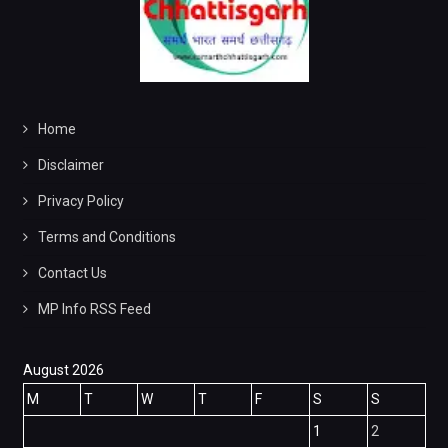
Home
Disclaimer
Privacy Policy
Terms and Conditions
Contact Us
MP Info RSS Feed
August 2026
M
T
W
T
F
S
S
1
2