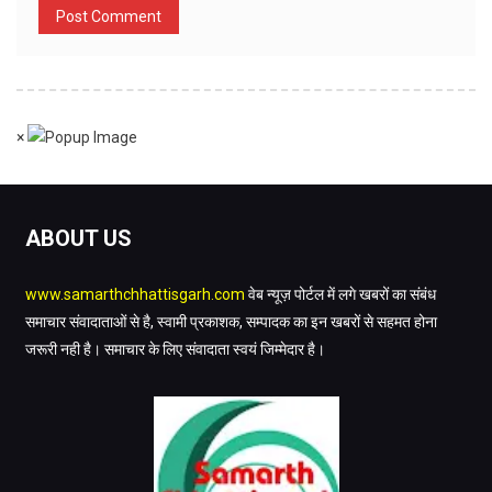
×
ABOUT US
www.samarthchhattisgarh.com
वेब न्यूज़ पोर्टल में लगे खबरों का संबंध
समाचार संवादाताओं से है, स्वामी प्रकाशक, सम्पादक का इन खबरों से सहमत होना
जरूरी नही है। समाचार के लिए संवादाता स्वयं जिम्मेदार है।