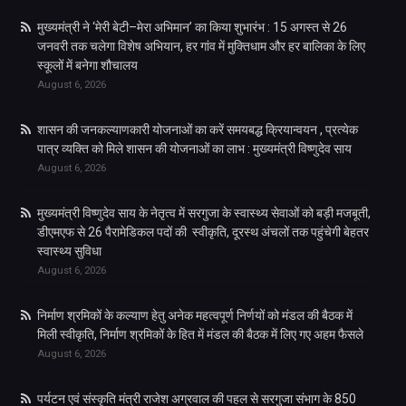
मुख्यमंत्री ने ‘मेरी बेटी–मेरा अभिमान’ का किया शुभारंभ : 15 अगस्त से 26
जनवरी तक चलेगा विशेष अभियान, हर गांव में मुक्तिधाम और हर बालिका के लिए
स्कूलों में बनेगा शौचालय
August 6, 2026
शासन की जनकल्याणकारी योजनाओं का करें समयबद्ध क्रियान्वयन , प्रत्येक
पात्र व्यक्ति को मिले शासन की योजनाओं का लाभ : मुख्यमंत्री विष्णुदेव साय
August 6, 2026
मुख्यमंत्री विष्णुदेव साय के नेतृत्व में सरगुजा के स्वास्थ्य सेवाओं को बड़ी मजबूती,
डीएमएफ से 26 पैरामेडिकल पदों की स्वीकृति, दूरस्थ अंचलों तक पहुंचेगी बेहतर
स्वास्थ्य सुविधा
August 6, 2026
निर्माण श्रमिकों के कल्याण हेतु अनेक महत्वपूर्ण निर्णयों को मंडल की बैठक में
मिली स्वीकृति, निर्माण श्रमिकों के हित में मंडल की बैठक में लिए गए अहम फैसले
August 6, 2026
पर्यटन एवं संस्कृति मंत्री राजेश अग्रवाल की पहल से सरगुजा संभाग के 850