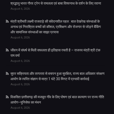
श्रद्धालु भारत गौरव ट्रेन से रामलला एवं बाबा विश्वनाथ के दर्शन के लिए रवाना
August 6, 2026
मंत्री श्रीमती लक्ष्मी राजवाड़े की संवेदनशील पहल : बाल देखरेख संस्थाओं के
अनाथ एवं निराश्रित बच्चों को कौशल, प्रशिक्षण और रोजगार से जोड़ने बैंकिंग
और सामाजिक संस्थाओं का साझा प्रयास
August 6, 2026
जीवन में संघर्ष से मिली सफलता ही इतिहास रचती है – राजस्व मंत्री श्री टंक
राम वर्मा
August 6, 2026
सुपर सक्रियता और तत्परता से बचपन हुआ सुरक्षित, राज्य बाल अधिकार संरक्षण
आयोग के त्वरित संज्ञान से मात्र 1 घंटे 30 मिनट में प्रभावी कार्रवाई
August 6, 2026
विकसित छत्तीसगढ़ की मजबूत नींव के लिए पोषण एवं बाल कल्याण पर राज्य नीति
आयोग–यूनिसेफ का मंथन
August 6, 2026