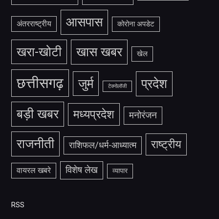
आसपास
अंतरराष्ट्रीय
कोरोना अपडेट
खरा-खोटी
खास खबर
खेल
छत्तीसगढ़
जुर्म
प्रदेश
टेक्नोलॉजी
बड़ी खबर
मध्यप्रदेश
मनोरंजन
राजनीती
राष्ट्रीय
राशिफल/धर्म-आध्यात्म
विशेष लेख
वायरल खबरे
व्यापार
RSS