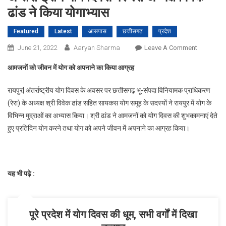
ढांड ने किया योगाभ्यास
Featured
Latest
आसपास
छत्तीसगढ़
प्रदेश
On
June 21, 2022
Aaryan Sharma
Leave A Comment
अन्तर्राष्ट्रीय
आमजनों को जीवन में योग को अपनाने का किया आग्रह
योग
दिवस
रायपुर| अंतर्राष्ट्रीय योग दिवस के अवसर पर छत्तीसगढ़ भू-संपदा विनियामक प्राधिकरण
पर
(रेरा) के अध्यक्ष श्री विवेक ढांड सहित सायकस योग समूह के सदस्यों ने रायपुर में योग के
रेरा
विभिन्न मुद्राओं का अभ्यास किया। श्री ढांड ने आमजनों को योग दिवस की शुभकामनाएं देते
अध्यक्ष
हुए प्रतिदिन योग करने तथा योग को अपने जीवन में अपनाने का आग्रह किया।
विवेक
ढांड
ने
किया
यह भी पढ़े :
योगाभ्यास
पूरे प्रदेश में योग दिवस की धूम, सभी वर्गों में दिखा