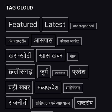
TAG CLOUD
Featured
Latest
Uncategorized
आसपास
अंतरराष्ट्रीय
कोरोना अपडेट
खरा-खोटी
खास खबर
खेल
छत्तीसगढ़
जुर्म
प्रदेश
टेक्नोलॉजी
बड़ी खबर
मध्यप्रदेश
मनोरंजन
राजनीती
राष्ट्रीय
राशिफल/धर्म-आध्यात्म