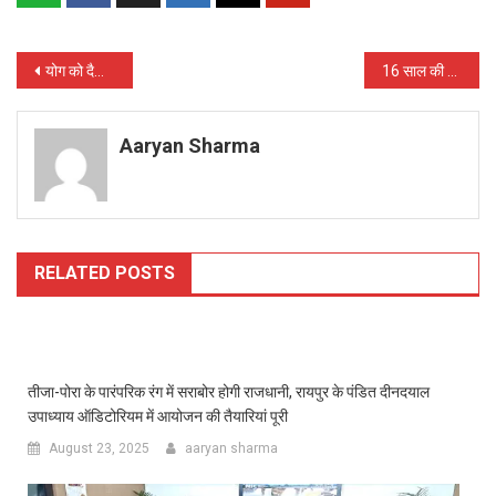
Post
योग को दैनिक जीवन में शामिल करें : डॉ. किरणमयी नायक
16 साल की लड़की के दुष्कर्मी को न्यायालय ने 20 साल कैद की दी सजा
navigation
Aaryan Sharma
RELATED POSTS
तीजा-पोरा के पारंपरिक रंग में सराबोर होगी राजधानी, रायपुर के पंडित दीनदयाल
उपाध्याय ऑडिटोरियम में आयोजन की तैयारियां पूरी
August 23, 2025
aaryan sharma