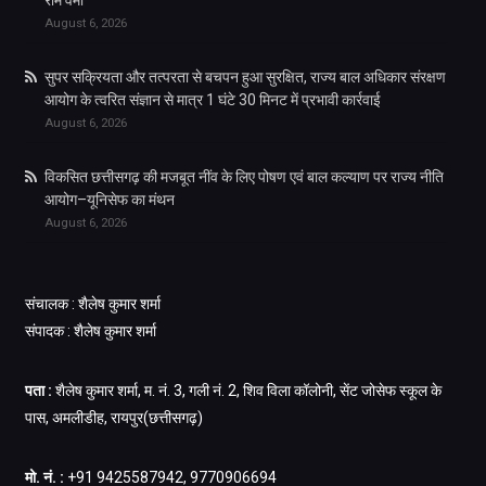
राम वर्मा
August 6, 2026
सुपर सक्रियता और तत्परता से बचपन हुआ सुरक्षित, राज्य बाल अधिकार संरक्षण
आयोग के त्वरित संज्ञान से मात्र 1 घंटे 30 मिनट में प्रभावी कार्रवाई
August 6, 2026
विकसित छत्तीसगढ़ की मजबूत नींव के लिए पोषण एवं बाल कल्याण पर राज्य नीति
आयोग–यूनिसेफ का मंथन
August 6, 2026
संचालक : शैलेष कुमार शर्मा
संपादक : शैलेष कुमार शर्मा
पता :
शैलेष कुमार शर्मा, म. नं. 3, गली नं. 2, शिव विला कॉलोनी, सेंट जोसेफ स्कूल के
पास, अमलीडीह, रायपुर(छत्तीसगढ़)
मो. नं. :
+91 9425587942, 9770906694