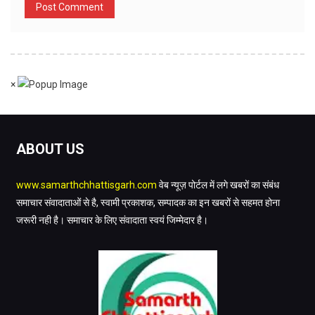
×
ABOUT US
www.samarthchhattisgarh.com
वेब न्यूज़ पोर्टल में लगे खबरों का संबंध
समाचार संवादाताओं से है, स्वामी प्रकाशक, सम्पादक का इन खबरों से सहमत होना
जरूरी नही है। समाचार के लिए संवादाता स्वयं जिम्मेदार है।