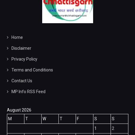
Home
Disclaimer
Privacy Policy
Terms and Conditions
Contact Us
MP Info RSS Feed
August 2026
M
T
W
T
F
S
S
1
2