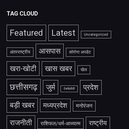
TAG CLOUD
Featured
Latest
Uncategorized
आसपास
अंतरराष्ट्रीय
कोरोना अपडेट
खरा-खोटी
खास खबर
खेल
छत्तीसगढ़
जुर्म
प्रदेश
टेक्नोलॉजी
बड़ी खबर
मध्यप्रदेश
मनोरंजन
राजनीती
राष्ट्रीय
राशिफल/धर्म-आध्यात्म