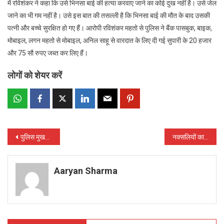
में रविशंकर ने कहा कि उसे भिनसा बाई की हत्या करवाए जाने का कोई दुख नहीं है। उसे जेल
जाने का भी गम नहीं है। उसे इस बात की तसल्ली है कि भिनसा बाई की मौत के बाद उसकी
पत्नी और बच्चे सुरक्षित हो गए हैं। आरोपी रविशंकर महतो से‎ पुलिस ने बैंक पासबुक, बाइक,
मोबाइल, लगन महतो से मोबाइल, अनिल साहू से वारदात के लिए दी गई सुपारी के 20 हजार‎
और 75 सौ रुपए जब्त कर लिए हैं।‎
लोगों को शेयर करें
Post
पुलिस मुखबिरी के शक में नक्सलियों ने की ग्रामीण की गला रेत कर हत्या
नक्सलियों का शहीदी सप्ताह 28 जुलाई से 3 अगस्त तक, सड़क पर लिखकर ऐलान
navigation
Aaryan Sharma