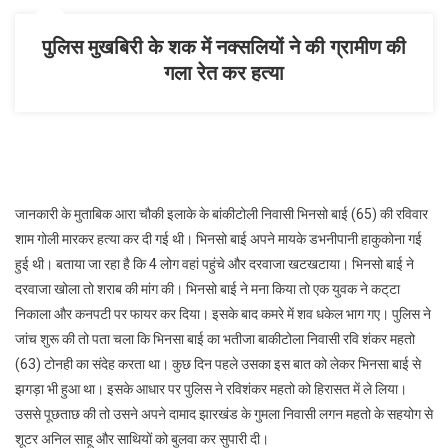
पुलिस मुखबिरी के शक में नक्सलियों ने की ग्रामीण की
गला रेत कर हत्या
जानकारी के मुताबिक आरा चौकी इलाके के बांकीटोली निवासी भिनसो बाई (65) की रविवार
शाम गोली मारकर हत्या कर दी गई थी। भिनसो बाई अपने मायके डभनीपानी हाकुकोना गई
हुई थी। बताया जा रहा है कि 4 लोग वहां पहुंचे और दरवाजा खटखटाया। भिनसो बाई ने
दरवाजा खोला तो शराब की मांग की। भिनसो बाई ने मना किया तो एक युवक ने कट्‌टा
निकाला और कनपटी पर फायर कर दिया। इसके बाद कमरे में शव धकेल भाग गए। पुलिस ने
जांच शुरू की तो पता चला कि भिनसा बाई का भतीजा बाकीटोला निवासी रवि शंकर महतो
(63) टोनही का संदेह करता था। कुछ दिन पहले उसका इस बात को लेकर भिनसा बाई से
झगड़ा भी हुआ था। इसके आधार पर पुलिस ने रविशंकर महतो को हिरासत में ले लिया।
उससे पूछताछ की तो उसने अपने दामाद झारखंड के गुमला निवासी लगन‎ महतो के सहयोग से
शूटर अनिल साहू और साथियों को बुलवा कर सुपारी दी।